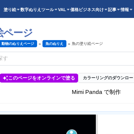
塗り絵
数字ぬりえ
ツール
VAL
価格
ビジネス向け
記事
情報
絵ページ
魚の塗り絵ページ
動物のぬりえページ
魚のぬりえ
このページをオンラインで塗る
カラーリングのダウンロー
Mimi Panda で制作