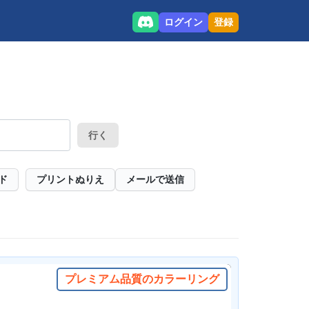
ログイン
登録
行く
ド
プリントぬりえ
メールで送信
プレミアム品質のカラーリング