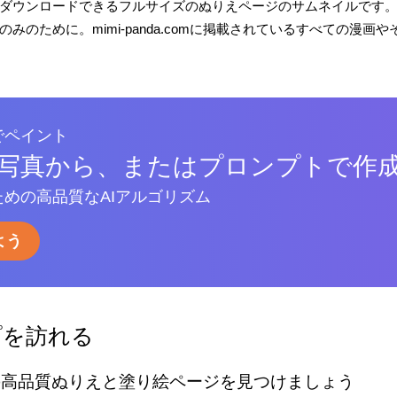
ダウンロードできるフルサイズのぬりえページのサムネイルです
みのために。mimi-panda.comに掲載されているすべての漫
でペイント
写真から、またはプロンプトで作
めの高品質なAIアルゴリズム
よう
プを訪れる
の高品質ぬりえと塗り絵ページを見つけましょう