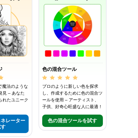
ジ
色の混合ツール
で魔法のような
プロのように新しい色を探求
見 – あなた
し、作成するために色の混合ツ
られたユニーク
ールを使用 – アーティスト、
子供、好奇心旺盛な人に最適！
ェネレーター
色の混合ツールを試す
試す