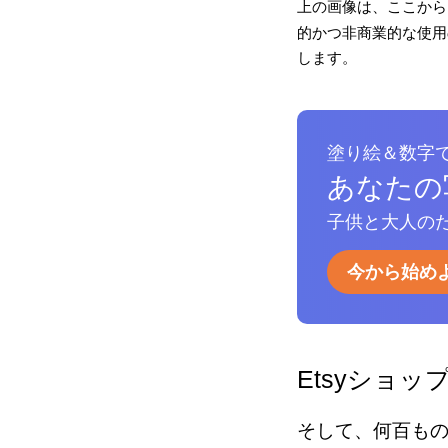
上の画像は、ここから
的かつ非商業的な使用の
します。
塗り絵＆数字
あなたの
子供と大人のた
今から始め
Etsyショッ
そして、何百も