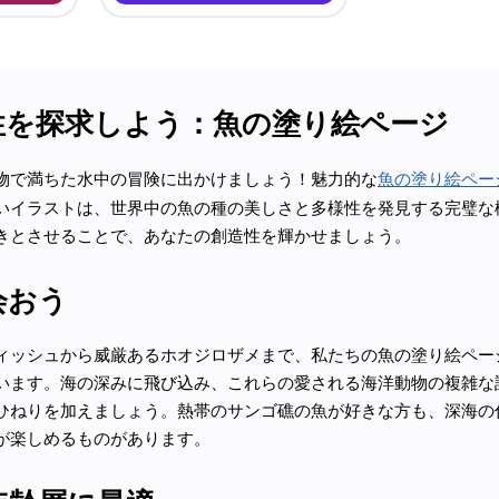
性を探求しよう：魚の塗り絵ページ
物で満ちた水中の冒険に出かけましょう！魅力的な
魚の塗り絵ペー
いイラストは、世界中の魚の種の美しさと多様性を発見する完璧な
きとさせることで、あなたの創造性を輝かせましょう。
会おう
ィッシュから威厳あるホオジロザメまで、私たちの魚の塗り絵ペー
います。海の深みに飛び込み、これらの愛される海洋動物の複雑な
ひねりを加えましょう。熱帯のサンゴ礁の魚が好きな方も、深海の
が楽しめるものがあります。