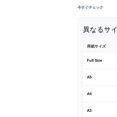
今すぐチェック
異なるサ
用紙サイズ
Full Size
A5
A4
A3