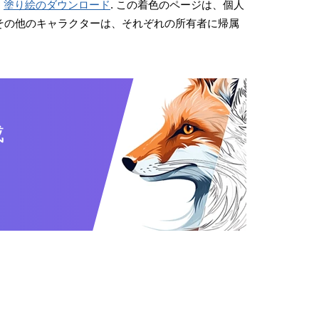
。
塗り絵のダウンロード
. この着色のページは、個人
画やその他のキャラクターは、それぞれの所有者に帰属
成