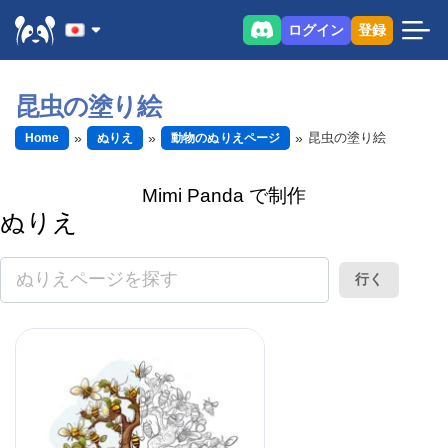
ログイン
登録
昆虫の塗り絵
昆虫の塗り絵
Home
ぬりえ
動物のぬりえページ
Mimi Panda で制作
ぬりえ
行く