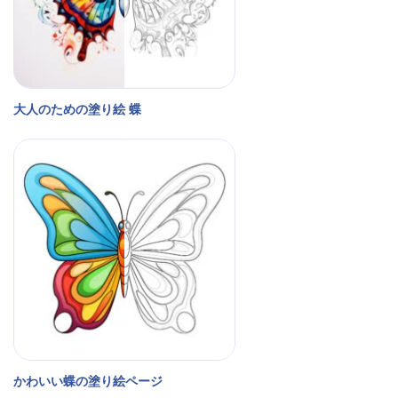
大人のための塗り絵 蝶
かわいい蝶の塗り絵ページ