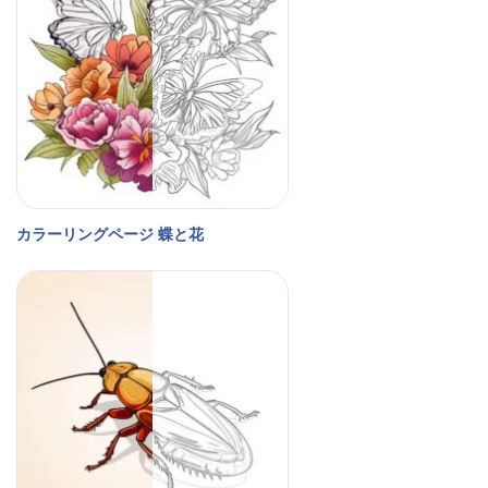
カラーリングページ 蝶と花