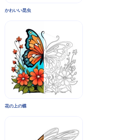
かわいい昆虫
花の上の蝶