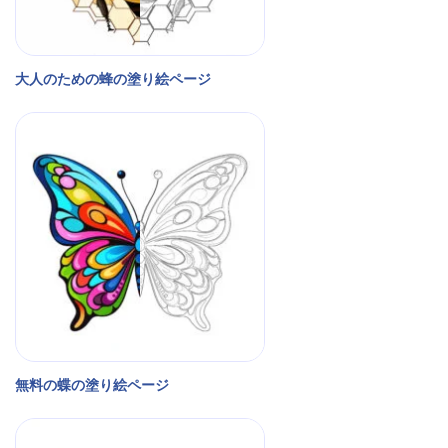
大人のための蜂の塗り絵ページ
無料の蝶の塗り絵ページ