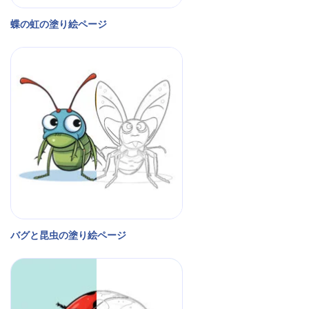
蝶の虹の塗り絵ページ
バグと昆虫の塗り絵ページ