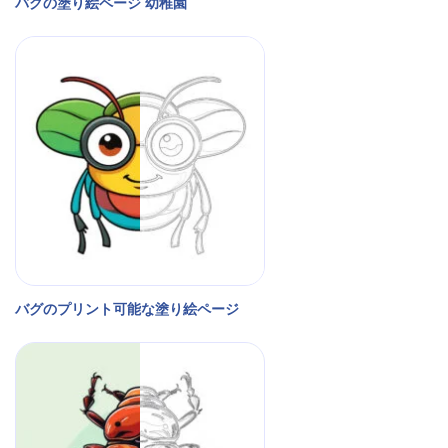
バグの塗り絵ページ 幼稚園
バグのプリント可能な塗り絵ページ