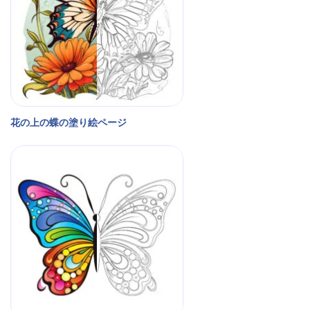
花の上の蝶の塗り絵ページ