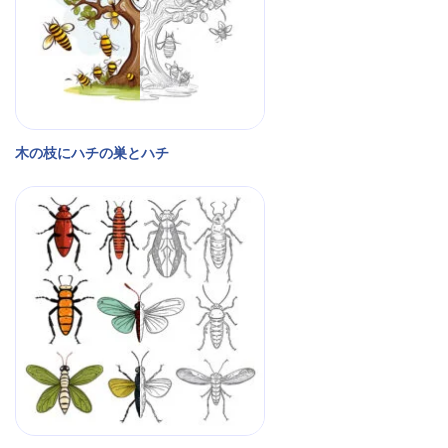
木の枝にハチの巣とハチ