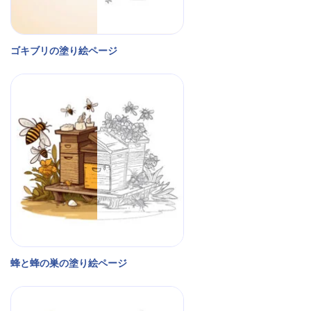
ゴキブリの塗り絵ページ
蜂と蜂の巣の塗り絵ページ