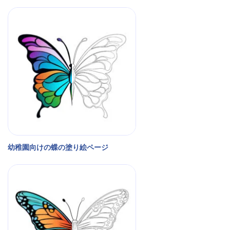
幼稚園向けの蝶の塗り絵ページ