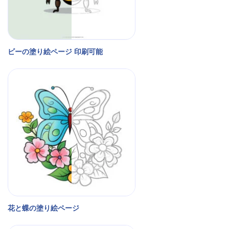
ビーの塗り絵ページ 印刷可能
花と蝶の塗り絵ページ