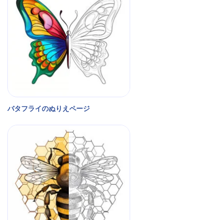
バタフライのぬりえページ