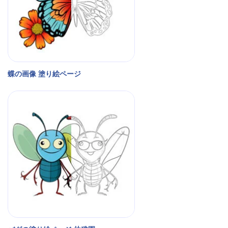
蝶の画像 塗り絵ページ