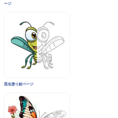
ージ
昆虫塗り絵ページ