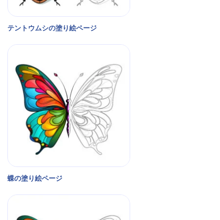
テントウムシの塗り絵ページ
蝶の塗り絵ページ