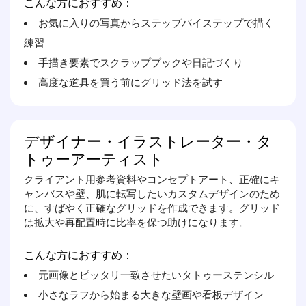
こんな方におすすめ：
お気に入りの写真からステップバイステップで描く
練習
手描き要素でスクラップブックや日記づくり
高度な道具を買う前にグリッド法を試す
デザイナー・イラストレーター・タ
トゥーアーティスト
クライアント用参考資料やコンセプトアート、正確にキ
ャンバスや壁、肌に転写したいカスタムデザインのため
に、すばやく正確なグリッドを作成できます。グリッド
は拡大や再配置時に比率を保つ助けになります。
こんな方におすすめ：
元画像とピッタリ一致させたいタトゥーステンシル
小さなラフから始まる大きな壁画や看板デザイン