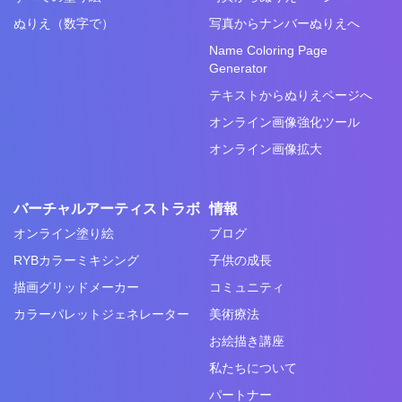
ぬりえ（数字で）
写真からナンバーぬりえへ
Name Coloring Page
Generator
テキストからぬりえページへ
オンライン画像強化ツール
オンライン画像拡大
バーチャルアーティストラボ
情報
オンライン塗り絵
ブログ
RYBカラーミキシング
子供の成長
描画グリッドメーカー
コミュニティ
カラーパレットジェネレーター
美術療法
お絵描き講座
私たちについて
パートナー