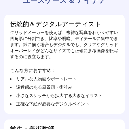
ユースケース & アイデア
伝統的＆デジタルアーティスト
グリッドメーカーを使えば、複雑な写真をわかりやすい
四角形に分割でき、比率や明暗、ディテールに集中でき
ます。紙に描く場合もデジタルでも、クリアなグリッド
オーバーレイがどんなサイズでも正確に参考画像を転写
するのに役立ちます。
こんな方におすすめ：
リアルな人物画やポートレート
遠近感のある風景画・街並み
小さなスケッチから拡大する大きなイラスト
正確な下絵が必要なデジタルペイント
学生・美術教師