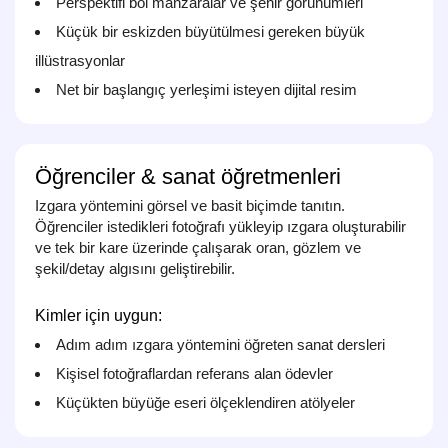
Perspektifi bol manzaralar ve şehir görünümleri
Küçük bir eskizden büyütülmesi gereken büyük
illüstrasyonlar
Net bir başlangıç yerleşimi isteyen dijital resim
Öğrenciler & sanat öğretmenleri
Izgara yöntemini görsel ve basit biçimde tanıtın.
Öğrenciler istedikleri fotoğrafı yükleyip ızgara oluşturabilir
ve tek bir kare üzerinde çalışarak oran, gözlem ve
şekil/detay algısını geliştirebilir.
Kimler için uygun:
Adım adım ızgara yöntemini öğreten sanat dersleri
Kişisel fotoğraflardan referans alan ödevler
Küçükten büyüğe eseri ölçeklendiren atölyeler