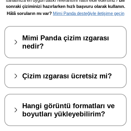
sanatınıza en uygun baskı referansını nasıl elde edersiniz?
Bir
sonraki çiziminizi hazırlarken hızlı başvuru olarak kullanın.
Hâlâ soruların mı var?
Mimi Panda desteğiyle iletişime geçin
Mimi Panda çizim ızgarası
nedir?
Çizim ızgarası ücretsiz mi?
Hangi görüntü formatları ve
boyutları yükleyebilirim?