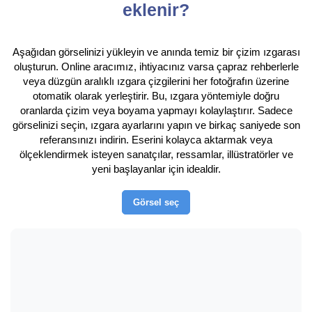
eklenir?
Aşağıdan görselinizi yükleyin ve anında temiz bir çizim ızgarası
oluşturun. Online aracımız, ihtiyacınız varsa çapraz rehberlerle
veya düzgün aralıklı ızgara çizgilerini her fotoğrafın üzerine
otomatik olarak yerleştirir. Bu, ızgara yöntemiyle doğru
oranlarda çizim veya boyama yapmayı kolaylaştırır. Sadece
görselinizi seçin, ızgara ayarlarını yapın ve birkaç saniyede son
referansınızı indirin. Eserini kolayca aktarmak veya
ölçeklendirmek isteyen sanatçılar, ressamlar, illüstratörler ve
yeni başlayanlar için idealdir.
Görsel seç