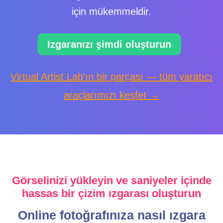
için mükemmeldir.
Izgaranızı şimdi oluşturun
Virtual Artist Lab'ın bir parçası — tüm yaratıcı
araçlarımızı keşfet →
Görselinizi yükleyin ve saniyeler içinde
hassas bir çizim ızgarası oluşturun
Online fotoğrafınıza nasıl ızgara