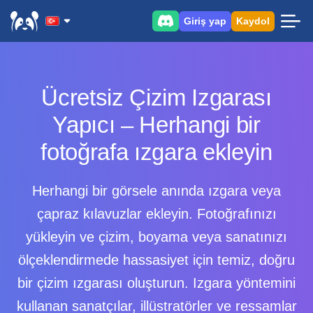
Giriş yap
Kaydol
Ücretsiz Çizim Izgarası
Yapıcı – Herhangi bir
fotoğrafa ızgara ekleyin
Herhangi bir görsele anında ızgara veya
çapraz kılavuzlar ekleyin. Fotoğrafınızı
yükleyin ve çizim, boyama veya sanatınızı
ölçeklendirmede hassasiyet için temiz, doğru
bir çizim ızgarası oluşturun. Izgara yöntemini
kullanan sanatçılar, illüstratörler ve ressamlar