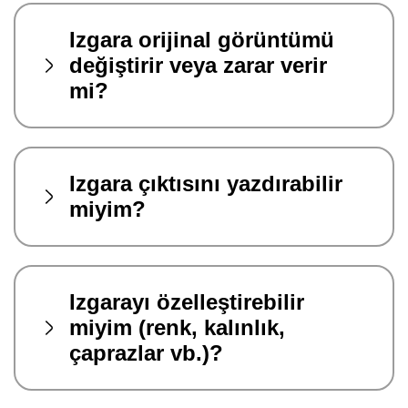
Izgara orijinal görüntümü
değiştirir veya zarar verir
mi?
Izgara çıktısını yazdırabilir
miyim?
Izgarayı özelleştirebilir
miyim (renk, kalınlık,
çaprazlar vb.)?