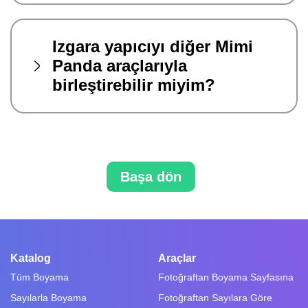
Izgara yapıcıyı diğer Mimi
Panda araçlarıyla
birleştirebilir miyim?
Başa dön
Katalog
Araçlar
Tüm Boyama
Fotoğraftan Boyama Sayfasına
Sayılarla Boyama
Fotoğraftan Sayılara Göre