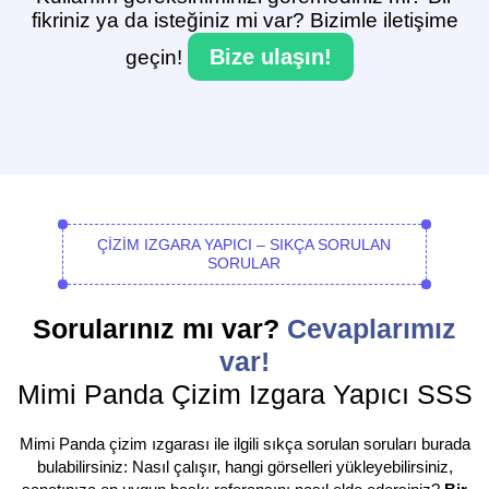
fikriniz ya da isteğiniz mi var? Bizimle iletişime
Bize ulaşın!
geçin!
ÇIZIM IZGARA YAPICI – SIKÇA SORULAN
SORULAR
Sorularınız mı var?
Cevaplarımız
var!
Mimi Panda Çizim Izgara Yapıcı SSS
Mimi Panda çizim ızgarası ile ilgili sıkça sorulan soruları burada
bulabilirsiniz: Nasıl çalışır, hangi görselleri yükleyebilirsiniz,