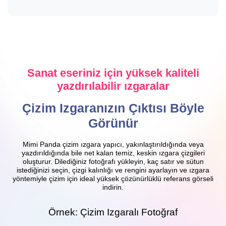
Sanat eseriniz için yüksek kaliteli
yazdırılabilir ızgaralar
Çizim Izgaranızın Çıktısı Böyle
Görünür
Mimi Panda çizim ızgara yapıcı, yakınlaştırıldığında veya
yazdırıldığında bile net kalan temiz, keskin ızgara çizgileri
oluşturur. Dilediğiniz fotoğrafı yükleyin, kaç satır ve sütun
istediğinizi seçin, çizgi kalınlığı ve rengini ayarlayın ve ızgara
yöntemiyle çizim için ideal yüksek çözünürlüklü referans görseli
indirin.
Örnek: Çizim Izgaralı Fotoğraf