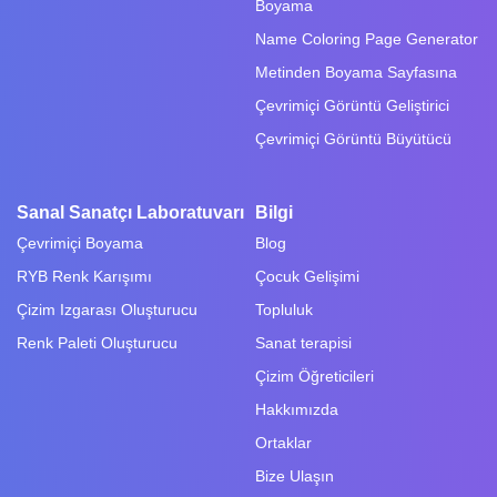
Boyama
Name Coloring Page Generator
Metinden Boyama Sayfasına
Çevrimiçi Görüntü Geliştirici
Çevrimiçi Görüntü Büyütücü
Sanal Sanatçı Laboratuvarı
Bilgi
Çevrimiçi Boyama
Blog
RYB Renk Karışımı
Çocuk Gelişimi
Çizim Izgarası Oluşturucu
Topluluk
Renk Paleti Oluşturucu
Sanat terapisi
Çizim Öğreticileri
Hakkımızda
Ortaklar
Bize Ulaşın