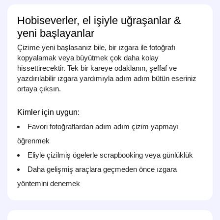
Hobiseverler, el işiyle uğraşanlar &
yeni başlayanlar
Çizime yeni başlasanız bile, bir ızgara ile fotoğrafı
kopyalamak veya büyütmek çok daha kolay
hissettirecektir. Tek bir kareye odaklanın, şeffaf ve
yazdırılabilir ızgara yardımıyla adım adım bütün eseriniz
ortaya çıksın.
Kimler için uygun:
Favori fotoğraflardan adım adım çizim yapmayı
öğrenmek
Eliyle çizilmiş ögelerle scrapbooking veya günlüklük
Daha gelişmiş araçlara geçmeden önce ızgara
yöntemini denemek