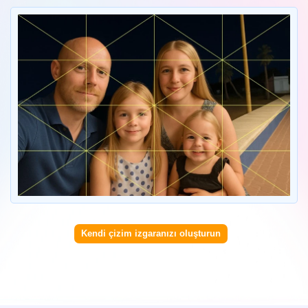
Kendi çizim izgaranızı oluşturun