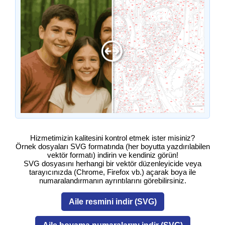
Hizmetimizin kalitesini kontrol etmek ister misiniz?
Örnek dosyaları SVG formatında (her boyutta yazdırılabilen
vektör formatı) indirin ve kendiniz görün!
SVG dosyasını herhangi bir vektör düzenleyicide veya
tarayıcınızda (Chrome, Firefox vb.) açarak boya ile
numaralandırmanın ayrıntılarını görebilirsiniz.
Aile resmini indir (SVG)