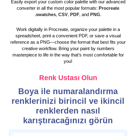
Easily export your custom color palette with our advanced
converter in all the most popular formats:
Procreate
.swatches
,
CSV
,
PDF
, and
PNG
.
Work digitally in Procreate, organize your palette in a
spreadsheet, print a convenient PDF, or save a visual
reference as a PNG—choose the format that best fits your
creative workflow. Bring your paint by numbers
masterpiece to life in the way that’s most comfortable for
you!
Renk Ustası Olun
Boya ile numaralandırma
renklerinizi birincil ve ikincil
renklerden nasıl
karıştıracağınızı görün