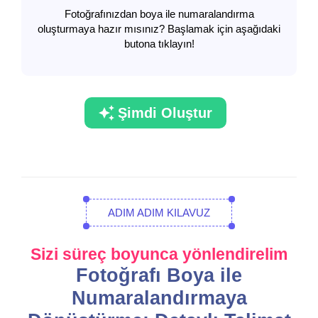
Fotoğrafınızdan boya ile numaralandırma
oluşturmaya hazır mısınız? Başlamak için aşağıdaki
butona tıklayın!
Şimdi Oluştur
ADIM ADIM KILAVUZ
Sizi süreç boyunca yönlendirelim
Fotoğrafı Boya ile
Numaralandırmaya