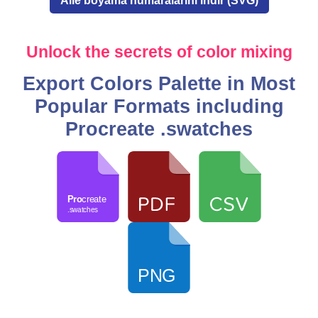
Aile boyama numaralarını indir (SVG)
Unlock the secrets of color mixing
Export Colors Palette in Most
Popular Formats including
Procreate .swatches