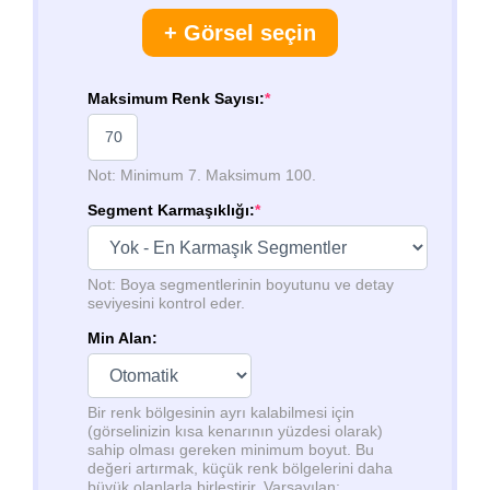
+ Görsel seçin
Maksimum Renk Sayısı:
*
Not: Minimum 7. Maksimum 100.
Segment Karmaşıklığı:
*
Not: Boya segmentlerinin boyutunu ve detay
seviyesini kontrol eder.
Min Alan:
Bir renk bölgesinin ayrı kalabilmesi için
(görselinizin kısa kenarının yüzdesi olarak)
sahip olması gereken minimum boyut. Bu
değeri artırmak, küçük renk bölgelerini daha
büyük olanlarla birleştirir. Varsayılan: