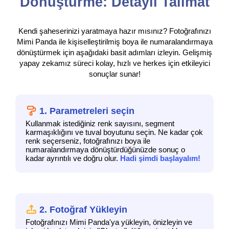
Dönüştürme: Detaylı Talimat
Kendi şaheserinizi yaratmaya hazır mısınız? Fotoğrafınızı
Mimi Panda ile kişiselleştirilmiş boya ile numaralandırmaya
dönüştürmek için aşağıdaki basit adımları izleyin. Gelişmiş
yapay zekamız süreci kolay, hızlı ve herkes için etkileyici
sonuçlar sunar!
1. Parametreleri seçin
Kullanmak istediğiniz renk sayısını, segment
karmaşıklığını ve tuval boyutunu seçin. Ne kadar çok
renk seçerseniz, fotoğrafınızı boya ile
numaralandırmaya dönüştürdüğünüzde sonuç o
kadar ayrıntılı ve doğru olur.
Hadi şimdi başlayalım!
2. Fotoğraf Yükleyin
Fotoğrafınızı Mimi Panda'ya yükleyin, önizleyin ve