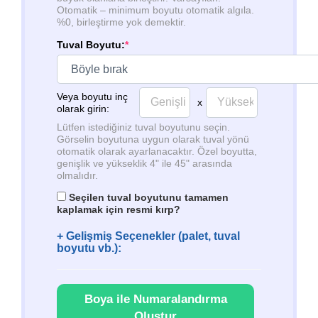
Otomatik – minimum boyutu otomatik algıla.
%0, birleştirme yok demektir.
Tuval Boyutu:
*
Veya boyutu inç
x
olarak girin:
Lütfen istediğiniz tuval boyutunu seçin.
Görselin boyutuna uygun olarak tuval yönü
otomatik olarak ayarlanacaktır. Özel boyutta,
genişlik ve yükseklik 4" ile 45" arasında
olmalıdır.
Seçilen tuval boyutunu tamamen
kaplamak için resmi kırp?
+ Gelişmiş Seçenekler (palet, tuval
boyutu vb.):
Boya ile Numaralandırma
Oluştur