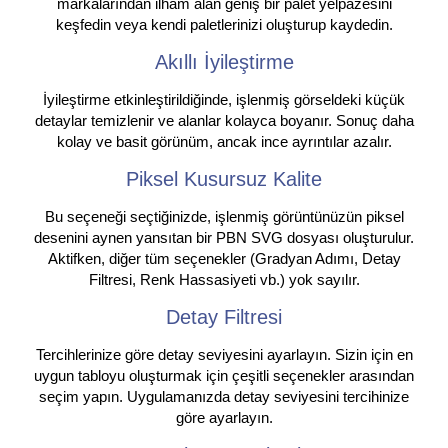
markalarından ilham alan geniş bir palet yelpazesini
keşfedin veya kendi paletlerinizi oluşturup kaydedin.
Akıllı İyileştirme
İyileştirme etkinleştirildiğinde, işlenmiş görseldeki küçük
detaylar temizlenir ve alanlar kolayca boyanır. Sonuç daha
kolay ve basit görünüm, ancak ince ayrıntılar azalır.
Piksel Kusursuz Kalite
Bu seçeneği seçtiğinizde, işlenmiş görüntünüzün piksel
desenini aynen yansıtan bir PBN SVG dosyası oluşturulur.
Aktifken, diğer tüm seçenekler (Gradyan Adımı, Detay
Filtresi, Renk Hassasiyeti vb.) yok sayılır.
Detay Filtresi
Tercihlerinize göre detay seviyesini ayarlayın. Sizin için en
uygun tabloyu oluşturmak için çeşitli seçenekler arasından
seçim yapın. Uygulamanızda detay seviyesini tercihinize
göre ayarlayın.