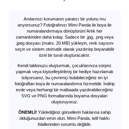
Anılarınızı korumanın yaratıcı bir yolunu mu
arıyorsunuz? Fotoğrafınızı Mimi Panda ile boya ile
numaralandırmaya dönüştürün! Artık her
zamankinden daha kolay. Sadece bir .jpg, .png veya
.jpeg dosyası (maks. 20 MB) yükleyin, renk sayısını
seçin ve sistem otomatik olarak yazdırılıp boyanabilir
özel bir tuval oluşturacaktır.
Kendi tablonuzu oluşturmak, çocuklarınıza sürpriz
yapmak veya kişiselleştirilmiş bir hediye hazırlamak
istiyorsanız, bu çevrimiçi bulabileceğiniz en iyi
fotoğraftan boya ile numaralandırma hizmetidir. İndirip
evde veya herhangi bir matbaada yazdırabileceğiniz
SVG ve PNG formatlarında boyama dosyaları
oluşturuyoruz.
ÖNEMLİ!
Yüklediğiniz görsellerin haklarına sahip
olduğunuzdan emin olun. Mimi Panda, telif hakkı
ihlallerinden sorumlu değildir.