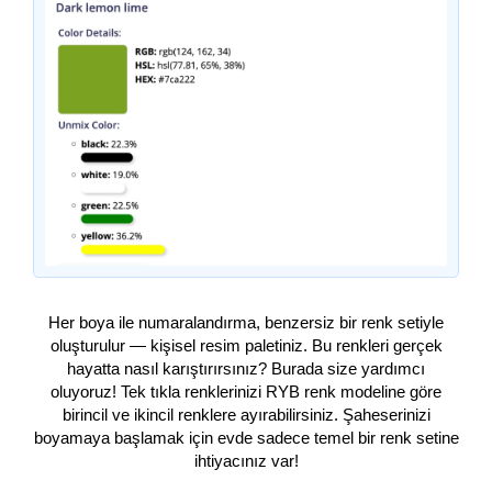
Her boya ile numaralandırma, benzersiz bir renk setiyle
oluşturulur — kişisel resim paletiniz. Bu renkleri gerçek
hayatta nasıl karıştırırsınız? Burada size yardımcı
oluyoruz! Tek tıkla renklerinizi RYB renk modeline göre
birincil ve ikincil renklere ayırabilirsiniz. Şaheserinizi
boyamaya başlamak için evde sadece temel bir renk setine
ihtiyacınız var!