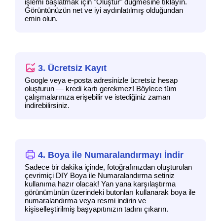
işlemi başlatmak için "Oluştur" düğmesine tıklayın.
Görüntünüzün net ve iyi aydınlatılmış olduğundan
emin olun.
3. Ücretsiz Kayıt
Google veya e-posta adresinizle ücretsiz hesap
oluşturun — kredi kartı gerekmez! Böylece tüm
çalışmalarınıza erişebilir ve istediğiniz zaman
indirebilirsiniz.
4. Boya ile Numaralandırmayı İndir
Sadece bir dakika içinde, fotoğrafınızdan oluşturulan
çevrimiçi DIY Boya ile Numaralandırma setiniz
kullanıma hazır olacak! Yan yana karşılaştırma
görünümünün üzerindeki butonları kullanarak boya ile
numaralandırma veya resmi indirin ve
kişiselleştirilmiş başyapıtınızın tadını çıkarın.