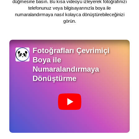
düğmesine basın. Bu kısa videoyu izleyerek fotoğrafınızı
telefonunuz veya bilgisayarınızla boya ile
numaralandırmaya nasıl kolayca dönüştürebileceğinizi
görün.
Fotoğrafları Çevrimiçi
Boya ile
Numaralandırmaya
Dönüştürme