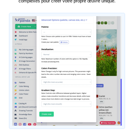
complexes pour créer votre propre œuvre unique.