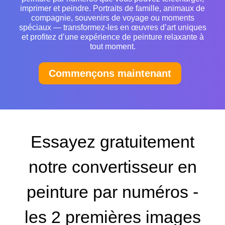
imprimer et peindre. Portraits de famille, animaux de
compagnie, souvenirs de voyage ou moments
spéciaux — transformez-les en œuvres d’art uniques
et profitez d’une expérience de peinture relaxante à
tout moment.
Commençons maintenant
Essayez gratuitement
notre convertisseur en
peinture par numéros -
les 2 premières images