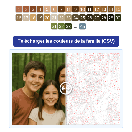
1
2
3
4
5
6
7
8
9
10
11
12
13
14
15
16
17
18
19
20
21
22
23
24
25
26
27
28
29
30
31
32
33
...
45
Télécharger les couleurs de la famille (CSV)