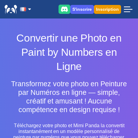
S'inscrire
Inscription
Convertir une Photo en
Paint by Numbers en
Ligne
Transformez votre photo en Peinture
par Numéros en ligne — simple,
créatif et amusant ! Aucune
compétence en design requise !
Téléchargez votre photo et Mimi Panda la convertit
instantanément en un modèle personnalisé de
peinture par numéros que vous pouvez télécharger,