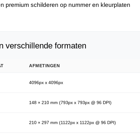
n premium schilderen op nummer en kleurplaten
n verschillende formaten
AT
AFMETINGEN
4096px x 4096px
148 × 210 mm (793px x 793px @ 96 DPI)
210 × 297 mm (1122px x 1122px @ 96 DPI)