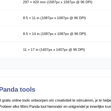
297 × 420 mm (1587px x 1587px @ 96 DPI)
8.5 × 11 in (1087px x 1087px @ 96 DPI)
8.5 × 14 in (1087px x 1087px @ 96 DPI)
11 × 17 in (1407px x 1407px @ 96 DPI)
 Panda tools
gratis online tools ontworpen om creativiteit te stimuleren, je te he
robeer elke Mimi Panda tool hieronder en ontgrendel je innerlijke ku