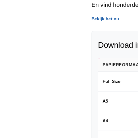
En vind honderde
Bekijk het nu
Download i
PAPIERFORMA
Full Size
A5
A4