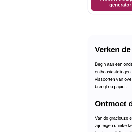
generator
Verken de 
Begin aan een onde
enthousiastelingen 
vissoorten van over
brengt op papier.
Ontmoet d
Van de gracieuze en
zijn eigen unieke k