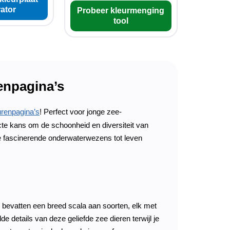
ator
Probeer kleurmenging
tool
renpagina’s
urenpagina’s
! Perfect voor jonge zee-
ecte kans om de schoonheid en diversiteit van
deze fascinerende onderwaterwezens tot leven
s bevatten een breed scala aan soorten, elk met
 details van deze geliefde zee dieren terwijl je