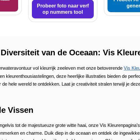
Probeer foto naar verf
gener
op nummers tool
Diversiteit van de Oceaan: Vis Kleu
rwateravontuur vol kleurrijk zeeleven met onze betoverende
Vis Kle
en kleurenthousiastelingen, deze heerlijke illustraties bieden de perf
 de hele wereld te ontdekken. Laat je creativiteit stralen terwijl je 
e Vissen
gelvis tot de majestueuze grote witte haai, onze Vis Kleurenpagina’
enmerken en charme. Duik diep in de oceaan en ontdek de ingewikkelde