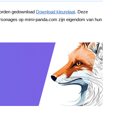
 worden gedownload
Download kleurplaat
. Deze
e personages op mimi-panda.com zijn eigendom van hun