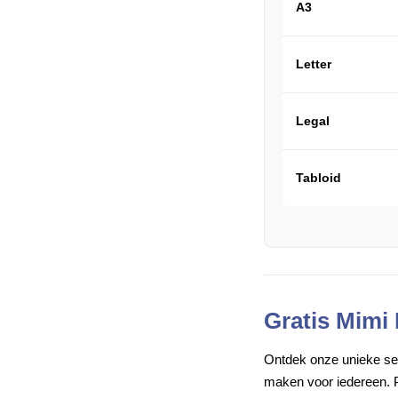
A3
Letter
Legal
Tabloid
Gratis Mimi
Ontdek onze unieke set 
maken voor iedereen. P