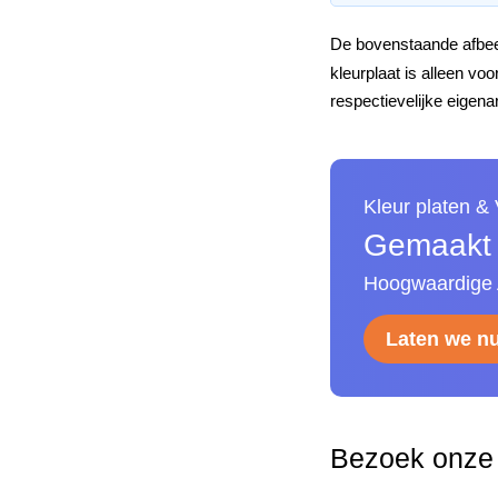
De bovenstaande afbeel
kleurplaat is alleen v
respectievelijke eigena
Kleur platen &
Gemaakt v
Hoogwaardige A
Laten we n
Bezoek onze 