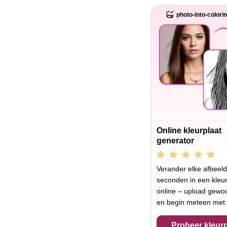
photo-into-colori
Online kleurplaat
generator
Verander elke afbeeld
seconden in een kleur
online – upload gewoo
en begin meteen met 
Probeer kleurp