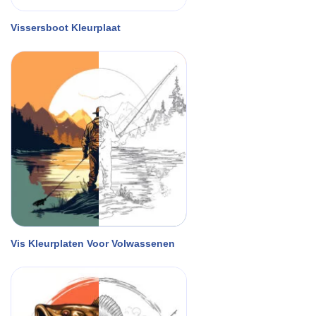
Vissersboot Kleurplaat
Vis Kleurplaten Voor Volwassenen