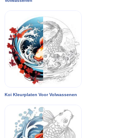
Volwassenen
Koi Kleurplaten Voor Volwassenen