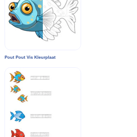
Pout Pout Vis Kleurplaat