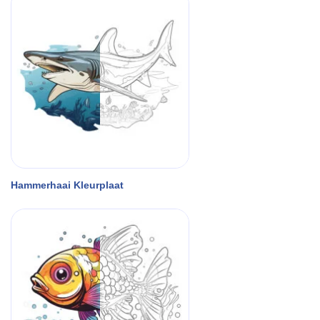
Hammerhaai Kleurplaat