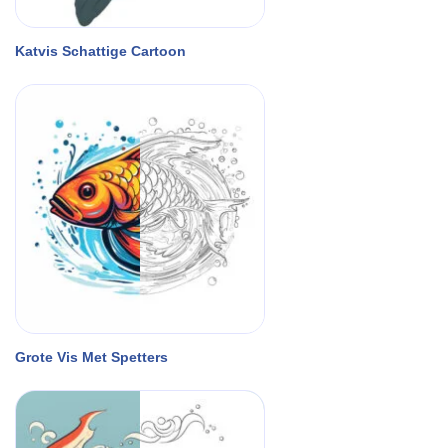
Katvis Schattige Cartoon
Grote Vis Met Spetters