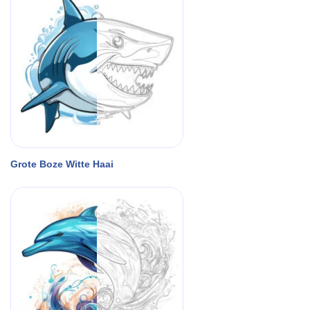
Grote Boze Witte Haai