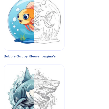
Bubble Guppy Kleurenpagina’s