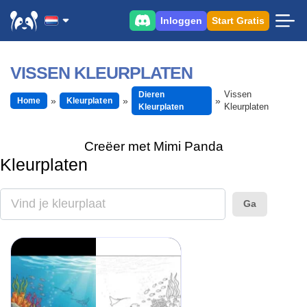
Inloggen
Start Gratis
VISSEN KLEURPLATEN
Vissen
Dieren
Home
Kleurplaten
Kleurplaten
Kleurplaten
Creëer met Mimi Panda
Kleurplaten
Ga