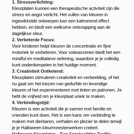
1. Stressverlichting:
Kleurplaten kunnen een therapeutische activiteit zijn die
stress en angst verlicht. Het vullen van kleuren in
ingewikkelde ontwerpen kan een kalmerend effect
hebben, en biedt een welkome ontsnapping aan de
dagelijkse sleur.
2. Verbeterde Focus:
Voor kinderen helpt kleuren de concentratie en fijne
motoriek te verbeteren. Voor volwassenen biedt het een
mindful en meditatieve oefening, waardoor je je volledig
kunt onderdompelen in het huidige moment.
3. Creativiteit Ontketend:
Kleurplaten stimuleren creativiteit en verbeelding, of het
nu gaat om het kiezen van gedurfde en levendige
kleuren of het experimenteren met tinten en patronen. Je
hebt de vrijheid om je kleurplaat uniek te maken.
4. Verbindingstijd:
Kleuren is een activiteit die je samen met familie en
vrienden kunt doen. Het is een kans om verbinding te
maken met dierbaren, verhalen en plezier te delen terwijl
je je Halloween kleurmeesterwerken creëert.
Halloween Kleurplaten – Een Spookachtige Traditie