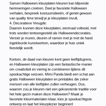
Samen Halloween kleurplaten kleuren kan blijvende
herinneringen creëren. Deel je favoriete Halloween
verhalen, bespreek kostuumideeën, of geniet gewoon
van quality time terwijl je je kleurplaten invult.
4. Decoratieve Vreugde:
Daarom kunnen deze kleurplaten, eenmaal voltooid, met
trots worden tentoongesteld als Halloweendecoraties.
Versier je muren, deuren of ramen met je met de hand
ingekleurde kunstwerken, waardoor je huis uniek
feestelijk wordt.
Kortom, de daad van kleuren kent geen leeftijdsgrens,
en Halloween kleurplaten zijn een fantastische manier
om creativiteit en viering te combineren tijdens dit
spookachtige seizoen. Mimi Panda biedt een schat aan
gratis Halloween kleurplaten en printables die zeker
mensen van alle leeftijden zullen verheugen. Dus,
waarom zou je kleuren niet een gekoesterde traditie voor
het hele gezin maken deze Halloween? Maak je
favoriete kleurmaterialen klaar, kies je spookachtigste
ontwerp en laat het kleurplezier beginnen!