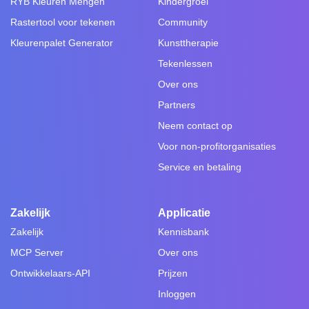
RYB Kleuren Mengen
Kindergroei
Rastertool voor tekenen
Community
Kleurenpalet Generator
Kunsttherapie
Tekenlessen
Over ons
Partners
Neem contact op
Voor non-profitorganisaties
Service en betaling
Zakelijk
Applicatie
Zakelijk
Kennisbank
MCP Server
Over ons
Ontwikkelaars-API
Prijzen
Inloggen