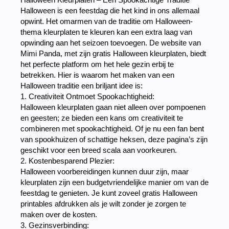
Halloween is een feestdag die het kind in ons allemaal
opwint. Het omarmen van de traditie om Halloween-
thema kleurplaten te kleuren kan een extra laag van
opwinding aan het seizoen toevoegen. De website van
Mimi Panda, met zijn gratis Halloween kleurplaten, biedt
het perfecte platform om het hele gezin erbij te
betrekken. Hier is waarom het maken van een
Halloween traditie een briljant idee is:
1. Creativiteit Ontmoet Spookachtigheid:
Halloween kleurplaten gaan niet alleen over pompoenen
en geesten; ze bieden een kans om creativiteit te
combineren met spookachtigheid. Of je nu een fan bent
van spookhuizen of schattige heksen, deze pagina’s zijn
geschikt voor een breed scala aan voorkeuren.
2. Kostenbesparend Plezier:
Halloween voorbereidingen kunnen duur zijn, maar
kleurplaten zijn een budgetvriendelijke manier om van de
feestdag te genieten. Je kunt zoveel gratis Halloween
printables afdrukken als je wilt zonder je zorgen te
maken over de kosten.
3. Gezinsverbinding: