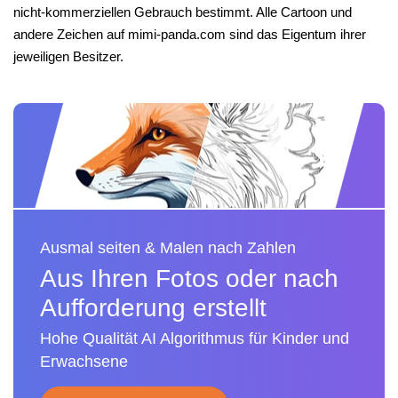
nicht-kommerziellen Gebrauch bestimmt. Alle Cartoon und
andere Zeichen auf mimi-panda.com sind das Eigentum ihrer
jeweiligen Besitzer.
Ausmal seiten & Malen nach Zahlen
Aus Ihren Fotos oder nach
Aufforderung erstellt
Hohe Qualität AI Algorithmus für Kinder und
Erwachsene