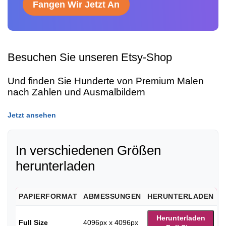
Fangen Wir Jetzt An
Besuchen Sie unseren Etsy-Shop
Und finden Sie Hunderte von Premium Malen
nach Zahlen und Ausmalbildern
Jetzt ansehen
In verschiedenen Größen
herunterladen
PAPIERFORMAT
ABMESSUNGEN
HERUNTERLADEN
Herunterladen
Full Size
4096px x 4096px