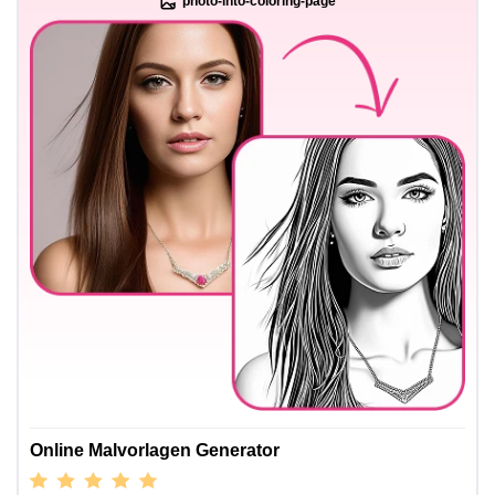
photo-into-coloring-page
Online Malvorlagen Generator