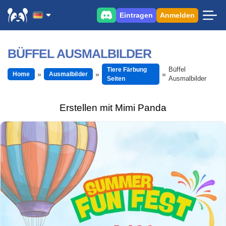
Eintragen
Anmelden
BÜFFEL AUSMALBILDER
Büffel
Tiere Färbung
Home
Ausmalbilder
Ausmalbilder
Seiten
Erstellen mit Mimi Panda