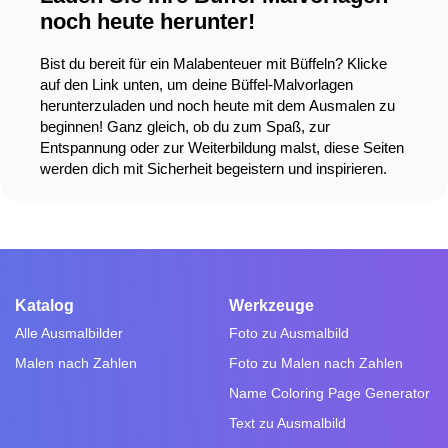
noch heute herunter!
Bist du bereit für ein Malabenteuer mit Büffeln? Klicke
auf den Link unten, um deine Büffel-Malvorlagen
herunterzuladen und noch heute mit dem Ausmalen zu
beginnen! Ganz gleich, ob du zum Spaß, zur
Entspannung oder zur Weiterbildung malst, diese Seiten
werden dich mit Sicherheit begeistern und inspirieren.
Katalog
Werkzeuge
Alle Ausmalbilder
Foto zu Ausmalbild
Malen nach Zahlen
Foto zu Malen nach Zahlen
Name Coloring Page Generator
Text zu Ausmalbild