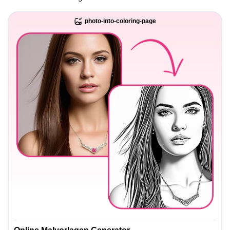
photo-into-coloring-page