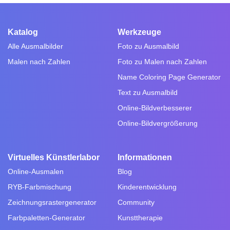
Katalog
Werkzeuge
Alle Ausmalbilder
Foto zu Ausmalbild
Malen nach Zahlen
Foto zu Malen nach Zahlen
Name Coloring Page Generator
Text zu Ausmalbild
Online-Bildverbesserer
Online-Bildvergrößerung
Virtuelles Künstlerlabor
Informationen
Online-Ausmalen
Blog
RYB-Farbmischung
Kinderentwicklung
Zeichnungsrastergenerator
Community
Farbpaletten-Generator
Kunsttherapie