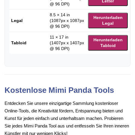
Letter
@ 96 DPI)
8.5 × 14 in
Herunterladen
Legal
(1087px x 1087px
Legal
@ 96 DPI)
11 × 17 in
Herunterladen
Tabloid
(1407px x 1407px
Tabloid
@ 96 DPI)
Kostenlose Mimi Panda Tools
Entdecken Sie unsere einzigartige Sammlung kostenloser
Online-Tools, die Kreativität fördern, Entspannung bieten und
Kunst für jeden einfach und unterhaltsam machen. Probieren
Sie jedes Mimi Panda Tool aus und entfesseln Sie Ihren inneren
Künstler mit nur wenigen Klicks!