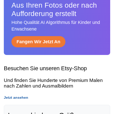
Aus Ihren Fotos oder nach
Aufforderung erstellt
Hohe Qualität AI Algorithmus für Kinder und
Erwachsene
Fangen Wir Jetzt An
Besuchen Sie unseren Etsy-Shop
Und finden Sie Hunderte von Premium Malen
nach Zahlen und Ausmalbildern
Jetzt ansehen