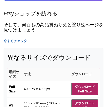
Etsyショップを訪れる
そして、何百もの高品質ぬりえと塗り絵ページを
見つけましょう
今すぐチェック
異なるサイズでダウンロード
用紙サ
寸法
ダウンロード
イズ
Full
ダウンロード
4096px x 4096px
Size
Full Size
148 × 210 mm (793px x
ダウンロード
A5