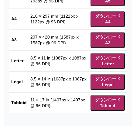
793px @ 96 DPI)
A5
210 × 297 mm (1122px x
ダウンロード
A4
1122px @ 96 DPI)
A4
297 × 420 mm (1587px x
ダウンロード
A3
1587px @ 96 DPI)
A3
8.5 × 11 in (1087px x 1087px
ダウンロード
Letter
@ 96 DPI)
Letter
8.5 × 14 in (1087px x 1087px
ダウンロード
Legal
@ 96 DPI)
Legal
11 × 17 in (1407px x 1407px
ダウンロード
Tabloid
@ 96 DPI)
Tabloid