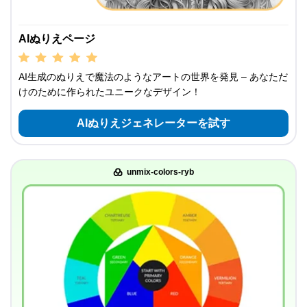
AIぬりえページ
AI生成のぬりえで魔法のようなアートの世界を発見 – あなただ
けのために作られたユニークなデザイン！
AIぬりえジェネレーターを試す
unmix-colors-ryb