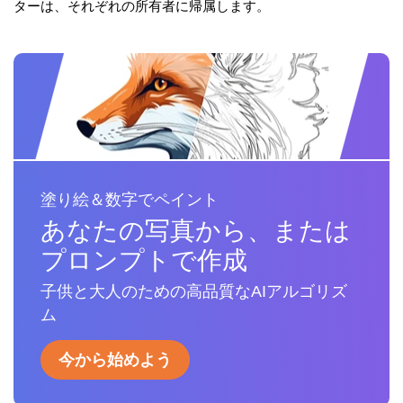
ターは、それぞれの所有者に帰属します。
塗り絵＆数字でペイント
あなたの写真から、または
プロンプトで作成
子供と大人のための高品質なAIアルゴリズ
ム
今から始めよう