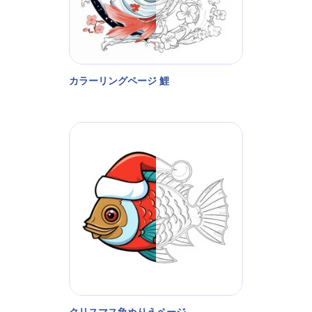
カラーリングページ 鯉
クリスマス魚ぬりえページ