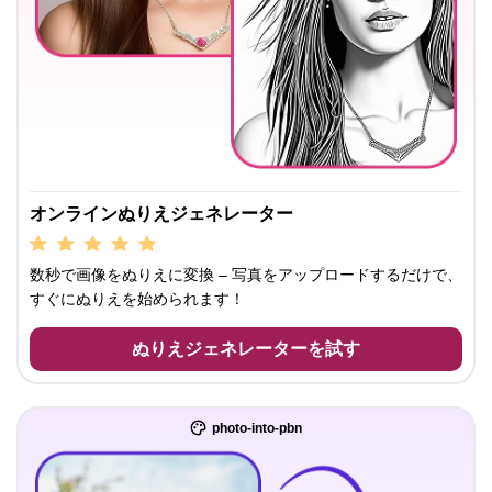
オンラインぬりえジェネレーター
数秒で画像をぬりえに変換 – 写真をアップロードするだけで、
すぐにぬりえを始められます！
ぬりえジェネレーターを試す
photo-into-pbn