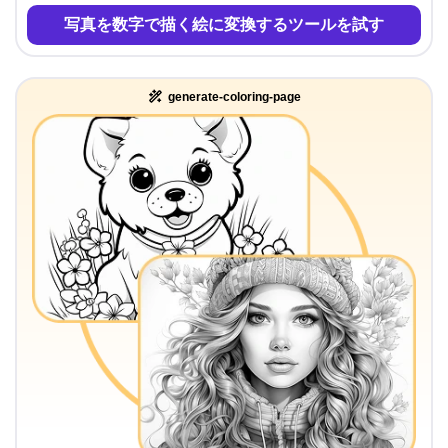
写真を数字で描く絵に変換するツールを試す
generate-coloring-page