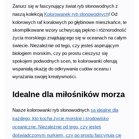
Zanurz się w fascynujący świat ryb słonowodnych z
naszą kolekcją
Kolorowanek ryb słonowodnych
! Od
kolorowych raf koralowych po głębinowe mieszkańce, te
skomplikowane wzory uchwycają piękno i różnorodność
życia morskiego znajdującego się w oceanach na całym
świecie. Niezależnie od tego, czy jesteś aspirującym
biologiem morskim, czy po prostu cieszysz się
spokojem podwodnych scen, te kolorowanki oferują
wspaniałą okazję do odkrywania cudów oceanu i
wyrażania swojej kreatywności.
Idealne dla miłośników morza
Nasze kolorowanki ryb słonowodnych
są idealne dla
każdego, kto kocha życie morskie i środowisko
oceaniczne. Niezależnie od tego, czy jesteś
doświadczonym nurkiem, czy po prostu fascynują cię