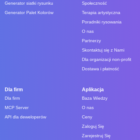
Generator siatki rysunku
Społeczność
Generator Palet Kolorów
Terapia artystyczna
Poradniki rysowania
O nas
Partnerzy
Skontaktuj się z Nami
Dla organizacji non-profit
Dostawa i płatność
Dla firm
Aplikacja
Dla firm
Baza Wiedzy
MCP Server
O nas
API dla deweloperów
Ceny
Zaloguj Się
Zarejestruj Się