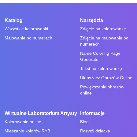
Katalog
Narzędzia
Wszystkie kolorowanki
Zdjęcie na kolorowankę
Malowanie po numerach
Zdjęcie na malowanie po
numerach
Name Coloring Page
Generator
Tekst na kolorowankę
Ulepszacz Obrazów Online
Powiększanie obrazów
online
Wirtualne Laboratorium Artysty
Informacje
Kolorowanie online
Blog
Mieszanie kolorów RYB
Rozwój dziecka