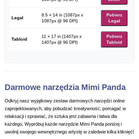
8.5 × 14 in (1087px x
Pobierz
Legal
1087px @ 96 DPI)
Legal
11 × 17 in (1407px x
Pobierz
Tabloid
1407px @ 96 DPI)
Tabloid
Darmowe narzędzia Mimi Panda
Odkryj nasz wyjątkowy zestaw darmowych narzędzi online
zaprojektowanych, aby pobudzać kreatywność, pomagać w
relaksacji i sprawiać, że sztuka jest zabawna i łatwa dla
każdego. Wypróbuj każde narzędzie Mimi Panda poniżej i
uwolnij swojego wewnętrznego artystę w zaledwie kilka kliknięć!