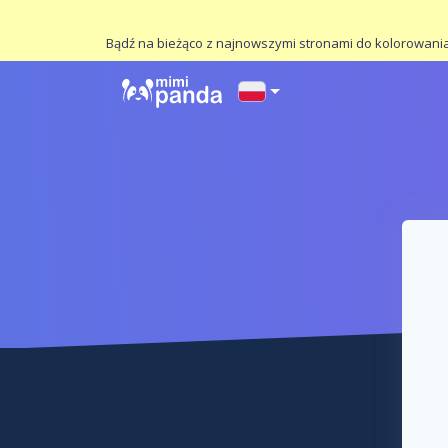
Bądź na bieżąco z najnowszymi stronami do kolorowania,