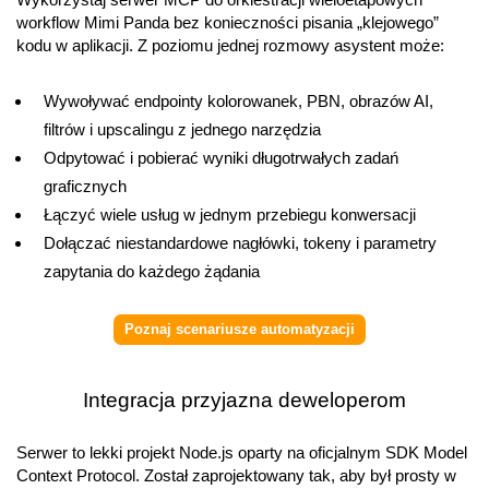
workflow Mimi Panda bez konieczności pisania „klejowego”
kodu w aplikacji. Z poziomu jednej rozmowy asystent może:
Wywoływać endpointy kolorowanek, PBN, obrazów AI,
filtrów i upscalingu z jednego narzędzia
Odpytować i pobierać wyniki długotrwałych zadań
graficznych
Łączyć wiele usług w jednym przebiegu konwersacji
Dołączać niestandardowe nagłówki, tokeny i parametry
zapytania do każdego żądania
Poznaj scenariusze automatyzacji
Integracja przyjazna deweloperom
Serwer to lekki projekt Node.js oparty na oficjalnym SDK Model
Context Protocol. Został zaprojektowany tak, aby był prosty w