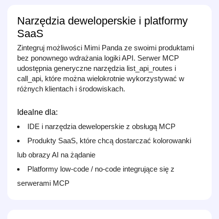
Narzędzia deweloperskie i platformy
SaaS
Zintegruj możliwości Mimi Panda ze swoimi produktami
bez ponownego wdrażania logiki API. Serwer MCP
udostępnia generyczne narzędzia list_api_routes i
call_api, które można wielokrotnie wykorzystywać w
różnych klientach i środowiskach.
Idealne dla:
IDE i narzędzia deweloperskie z obsługą MCP
Produkty SaaS, które chcą dostarczać kolorowanki
lub obrazy AI na żądanie
Platformy low‑code / no‑code integrujące się z
serwerami MCP