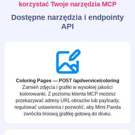
korzystać Twoje narzędzia MCP
Dostępne narzędzia i endpointy
API
Coloring Pages — POST /api/service/coloring
Zamień zdjęcia i grafiki w wysokiej jakości
kolorowanki. Z poziomu klienta MCP możesz
przekazywać adresy URL obrazów lub payloady,
regulować ustawienia i pozwolić, aby Mimi Panda
zwróciła liniową grafikę gotową do druku.