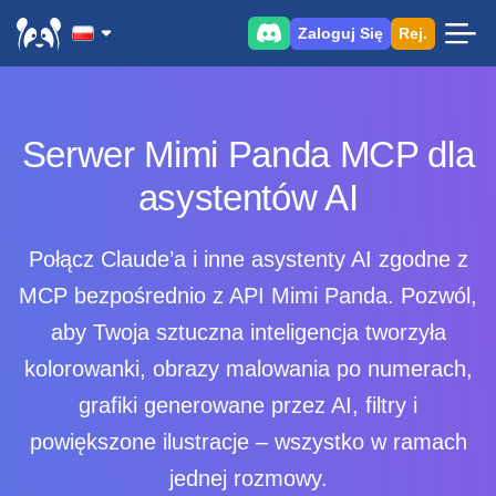
Zaloguj Się
Rej.
Serwer Mimi Panda MCP dla
asystentów AI
Połącz Claude’a i inne asystenty AI zgodne z
MCP bezpośrednio z API Mimi Panda. Pozwól,
aby Twoja sztuczna inteligencja tworzyła
kolorowanki, obrazy malowania po numerach,
grafiki generowane przez AI, filtry i
powiększone ilustracje – wszystko w ramach
jednej rozmowy.