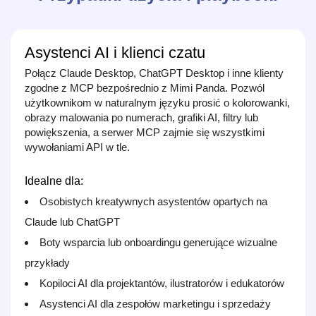
Asystenci AI i klienci czatu
Połącz Claude Desktop, ChatGPT Desktop i inne klienty
zgodne z MCP bezpośrednio z Mimi Panda. Pozwól
użytkownikom w naturalnym języku prosić o kolorowanki,
obrazy malowania po numerach, grafiki AI, filtry lub
powiększenia, a serwer MCP zajmie się wszystkimi
wywołaniami API w tle.
Idealne dla:
Osobistych kreatywnych asystentów opartych na
Claude lub ChatGPT
Boty wsparcia lub onboardingu generujące wizualne
przykłady
Kopiloci AI dla projektantów, ilustratorów i edukatorów
Asystenci AI dla zespołów marketingu i sprzedaży