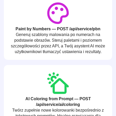
Paint by Numbers — POST /api/service/pbn
Generuj szablony malowania po numerach na
podstawie obrazów. Steruj paletami i poziomem
szczegółowości przez API, a Twój asystent AI może
użytkownikowi tłumaczyć ustawienia i rezultaty.
AI Coloring from Prompt — POST
/api/service/ai/coloring
Twórz zupełnie nowe kolorowanki bezpośrednio z
tekstowych promptów. Idealne rozwiązanie dla