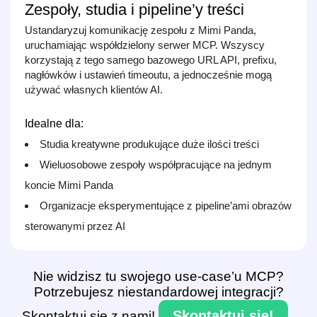
Zespoły, studia i pipeline’y treści
Ustandaryzuj komunikację zespołu z Mimi Panda,
uruchamiając współdzielony serwer MCP. Wszyscy
korzystają z tego samego bazowego URL API, prefixu,
nagłówków i ustawień timeoutu, a jednocześnie mogą
używać własnych klientów AI.
Idealne dla:
Studia kreatywne produkujące duże ilości treści
Wieluosobowe zespoły współpracujące na jednym
koncie Mimi Panda
Organizacje eksperymentujące z pipeline’ami obrazów
sterowanymi przez AI
Nie widzisz tu swojego use‑case’u MCP?
Potrzebujesz niestandardowej integracji?
Skontaktuj się!
Skontaktuj się z nami!