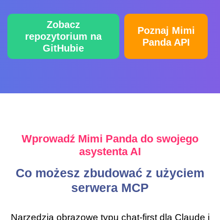
Zobacz
Poznaj Mimi
repozytorium na
Panda API
GitHubie
Wprowadź Mimi Panda do swojego
asystenta AI
Co możesz zbudować z użyciem
serwera MCP
Narzędzia obrazowe typu chat‑first dla Claude i