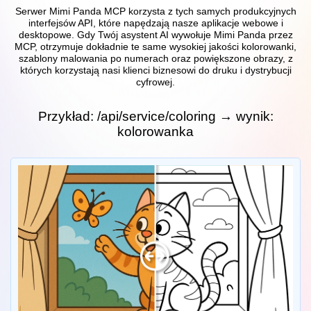
Serwer Mimi Panda MCP korzysta z tych samych produkcyjnych
interfejsów API, które napędzają nasze aplikacje webowe i
desktopowe. Gdy Twój asystent AI wywołuje Mimi Panda przez
MCP, otrzymuje dokładnie te same wysokiej jakości kolorowanki,
szablony malowania po numerach oraz powiększone obrazy, z
których korzystają nasi klienci biznesowi do druku i dystrybucji
cyfrowej.
Przykład: /api/service/coloring → wynik:
kolorowanka