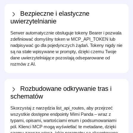
Bezpieczne i elastyczne
uwierzytelnianie
Serwer automatycznie obsługuje tokeny Bearer i pozwala
zdefiniować domyślny token w MCP_API_TOKEN lub
nadpisywać go dla pojedynczych żądań. Tokeny nigdy nie
są na stałe wpisywane w prompty, dzięki czemu Twoje
dane uwierzytelniające pozostają odseparowane od
rozmów z AI.
Rozbudowane odkrywanie tras i
schematów
Skorzystaj z narzędzia list_api_routes, aby przejrzeć
wszystkie dostępne endpointy Mimi Panda – wraz z
typami, opisami, wartościami enum i podsumowaniami
pól. Klienci MCP mogą wyświetlać te metadane, dzięki
czemu zawsze wiesz, jakie parametry są akceptowane