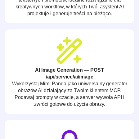
kreatywnych workflow, w których Twój asystent AI
projektuje i generuje treści na bieżąco.
AI Image Generation — POST
/api/service/ai/image
Wykorzystaj Mimi Panda jako uniwersalny generator
obrazów AI działający za Twoim klientem MCP.
Podawaj prompty w czacie, a serwer wywoła API i
zwróci gotowe do użycia obrazy.