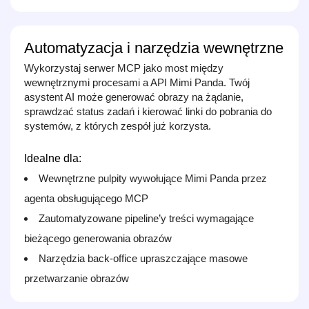
Automatyzacja i narzędzia wewnętrzne
Wykorzystaj serwer MCP jako most między
wewnętrznymi procesami a API Mimi Panda. Twój
asystent AI może generować obrazy na żądanie,
sprawdzać status zadań i kierować linki do pobrania do
systemów, z których zespół już korzysta.
Idealne dla:
Wewnętrzne pulpity wywołujące Mimi Panda przez
agenta obsługującego MCP
Zautomatyzowane pipeline’y treści wymagające
bieżącego generowania obrazów
Narzędzia back‑office upraszczające masowe
przetwarzanie obrazów