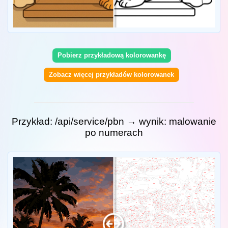
Pobierz przykładową kolorowankę
Zobacz więcej przykładów kolorowanek
Przykład: /api/service/pbn → wynik: malowanie
po numerach