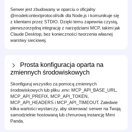
Serwer jest zbudowany w oparciu o oficjalny
@modelcontextprotocol/sdk dla Node.js i komunikuje się
z klientami przez STDIO. Dzięki temu zapewnia czystą,
pierwszorzędną integrację z narzędziami MCP, takimi jak
Claude Desktop, bez konieczności tworzenia własnej
warstwy sieciowej.
Prosta konfiguracja oparta na
zmiennych środowiskowych
Skonfiguruj wszystko za pomocą zmiennych
środowiskowych lub pliku .env: MCP_API_BASE_URL,
MCP_API_PREFIX, MCP_API_TOKEN,
MCP_API_HEADERS i MCP_API_TIMEOUT. Zaledwie
kilka wartości wystarczy, aby skierować serwer na Twoją
samodzielnie hostowaną lub chmurową instancję Mimi
Panda.