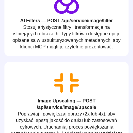
AI Filters — POST /api/service/image/filter
Stosuj artystyczne filtry i transformacje na
istniejących obrazach. Typy filtrów i dostępne opcje
opisane są w ustrukturyzowanych metadanych, aby
klienci MCP mogli je czytelnie prezentować.
Image Upscaling — POST
/api/service/image/upscale
Poprawiaj i powiększaj obrazy (2x lub 4x), aby
uzyskać lepszą jakość do druku lub zastosowań
cyfrowych. Uruchamiaj proces powiększania