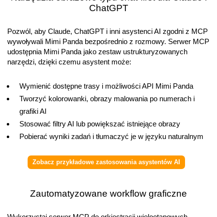
ChatGPT
Pozwól, aby Claude, ChatGPT i inni asystenci AI zgodni z MCP
wywoływali Mimi Panda bezpośrednio z rozmowy. Serwer MCP
udostępnia Mimi Panda jako zestaw ustrukturyzowanych
narzędzi, dzięki czemu asystent może:
Wymienić dostępne trasy i możliwości API Mimi Panda
Tworzyć kolorowanki, obrazy malowania po numerach i
grafiki AI
Stosować filtry AI lub powiększać istniejące obrazy
Pobierać wyniki zadań i tłumaczyć je w języku naturalnym
Zobacz przykładowe zastosowania asystentów AI
Zautomatyzowane workflow graficzne
Wykorzystaj serwer MCP do orkiestracji wieloetapowych