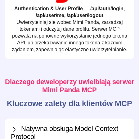
Authentication & User Profile — /api/auth/login,
/api/user/me, /api/user/logout
Uwierzytelniaj się wobec Mimi Panda, zarządzaj
tokenami i odczytuj dane profilu. Serwer MCP
pozwala na ponowne wykorzystanie jednego tokena
API lub przekazywanie innego tokena z każdym
żądaniem, zapewniając elastyczne uwierzytelnianie.
Dlaczego deweloperzy uwielbiają serwer
Mimi Panda MCP
Kluczowe zalety dla klientów MCP
Natywna obsługa Model Context
Protocol