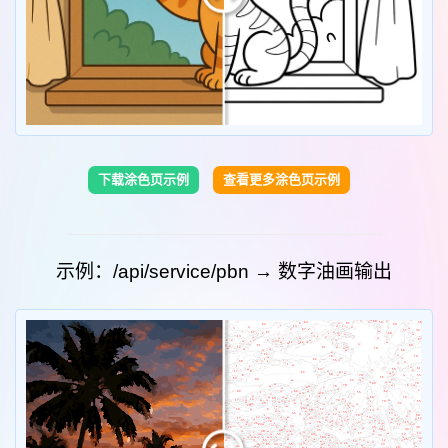
下载涂色页示例
查看更多涂色页示例
示例：/api/service/pbn → 数字油画输出