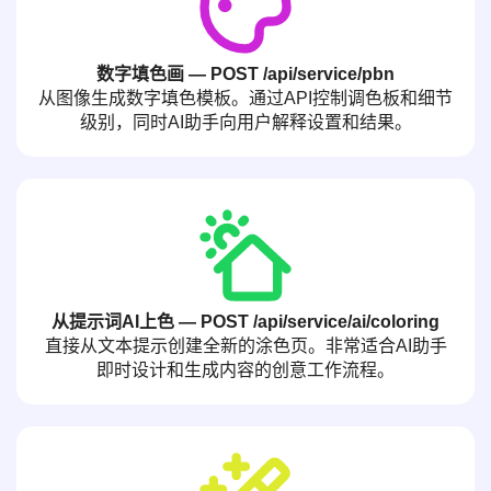
数字填色画 — POST /api/service/pbn
从图像生成数字填色模板。通过API控制调色板和细节
级别，同时AI助手向用户解释设置和结果。
从提示词AI上色 — POST /api/service/ai/coloring
直接从文本提示创建全新的涂色页。非常适合AI助手
即时设计和生成内容的创意工作流程。