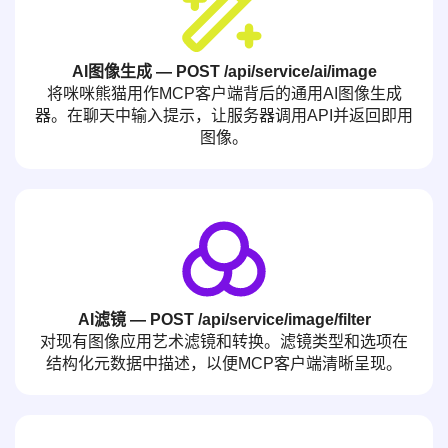
AI图像生成 — POST /api/service/ai/image
将咪咪熊猫用作MCP客户端背后的通用AI图像生成
器。在聊天中输入提示，让服务器调用API并返回即用
图像。
AI滤镜 — POST /api/service/image/filter
对现有图像应用艺术滤镜和转换。滤镜类型和选项在
结构化元数据中描述，以便MCP客户端清晰呈现。