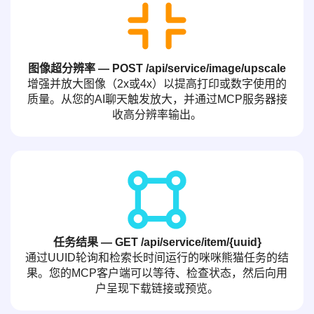
图像超分辨率 — POST /api/service/image/upscale
增强并放大图像（2x或4x）以提高打印或数字使用的
质量。从您的AI聊天触发放大，并通过MCP服务器接
收高分辨率输出。
任务结果 — GET /api/service/item/{uuid}
通过UUID轮询和检索长时间运行的咪咪熊猫任务的结
果。您的MCP客户端可以等待、检查状态，然后向用
户呈现下载链接或预览。