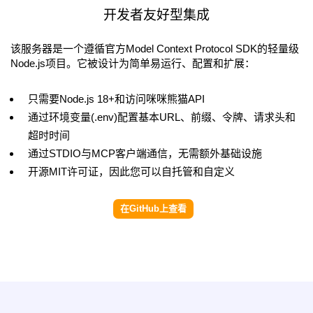
开发者友好型集成
该服务器是一个遵循官方Model Context Protocol SDK的轻量级
Node.js项目。它被设计为简单易运行、配置和扩展：
只需要Node.js 18+和访问咪咪熊猫API
通过环境变量(.env)配置基本URL、前缀、令牌、请求头和
超时时间
通过STDIO与MCP客户端通信，无需额外基础设施
开源MIT许可证，因此您可以自托管和自定义
在GitHub上查看