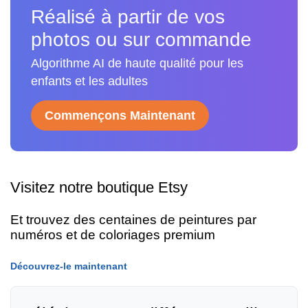
Réalisé à partir de vos
photos ou sur commande
Algorithme AI de haute qualité pour les
enfants et les adultes
Commençons Maintenant
Visitez notre boutique Etsy
Et trouvez des centaines de peintures par
numéros et de coloriages premium
Découvrez-le maintenant