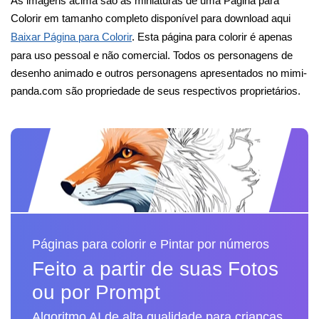
As imagens acima são as miniaturas de uma Página para
Colorir em tamanho completo disponível para download aqui
Baixar Página para Colorir
. Esta página para colorir é apenas
para uso pessoal e não comercial. Todos os personagens de
desenho animado e outros personagens apresentados no mimi-
panda.com são propriedade de seus respectivos proprietários.
Páginas para colorir e Pintar por números
Feito a partir de suas Fotos
ou por Prompt
Algoritmo AI de alta qualidade para crianças