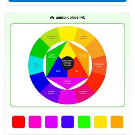
unmix-colors-ryb