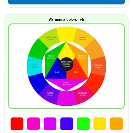
unmix-colors-ryb