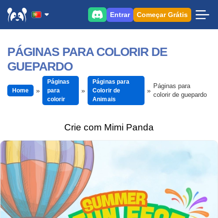
Entrar
Começar Grátis
PÁGINAS PARA COLORIR DE
GUEPARDO
Páginas
Páginas para
Páginas para
Home
para
Colorir de
colorir de guepardo
colorir
Animais
Crie com Mimi Panda