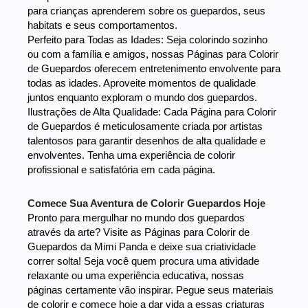
para crianças aprenderem sobre os guepardos, seus
habitats e seus comportamentos.
Perfeito para Todas as Idades: Seja colorindo sozinho
ou com a família e amigos, nossas Páginas para Colorir
de Guepardos oferecem entretenimento envolvente para
todas as idades. Aproveite momentos de qualidade
juntos enquanto exploram o mundo dos guepardos.
Ilustrações de Alta Qualidade: Cada Página para Colorir
de Guepardos é meticulosamente criada por artistas
talentosos para garantir desenhos de alta qualidade e
envolventes. Tenha uma experiência de colorir
profissional e satisfatória em cada página.
Comece Sua Aventura de Colorir Guepardos Hoje
Pronto para mergulhar no mundo dos guepardos
através da arte? Visite as Páginas para Colorir de
Guepardos da Mimi Panda e deixe sua criatividade
correr solta! Seja você quem procura uma atividade
relaxante ou uma experiência educativa, nossas
páginas certamente vão inspirar. Pegue seus materiais
de colorir e comece hoje a dar vida a essas criaturas