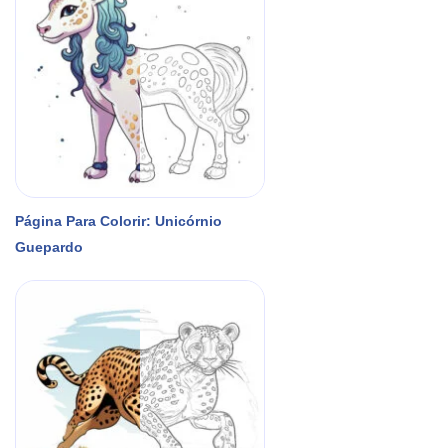
Página Para Colorir: Unicórnio
Guepardo