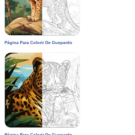
Página Para Colorir De Guepardo
Página Para Colorir De Guepardo