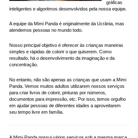
gráficas
inteligentes e algoritmos desenvolvidos pela nossa equipe.
A equipe da Mimi Panda é originalmente da Ucrânia, mas
atendemos pessoas no mundo todo.
Nosso principal objetivo é oferecer às crianças maneiras
simples e rápidas de colorir o que quiserem. Como
resultado, há o desenvolvimento da imaginação e da
concentração.
No entanto, não são apenas as crianças que usam a Mimi
Panda. Vemos muitos adultos utilizarem nossos serviços
para criar livros de colorir, pinturas por números,
documentos para impressão, etc. Por isso, temos orgulho
em ajudar pessoas de diferentes idades a aproveitarem
seu tempo livre em família.
A Mimi Panda possui vários serviços sob a mesma marca