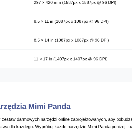
297 × 420 mm (1587px x 1587px @ 96 DPI)
8.5 × 11 in (1087px x 1087px @ 96 DPI)
8.5 × 14 in (1087px x 1087px @ 96 DPI)
11 × 17 in (1407px x 1407px @ 96 DPI)
rzędzia Mimi Panda
 zestaw darmowych narzędzi online zaprojektowanych, aby pobudzać
łatwa dla każdego. Wypróbuj każde narzędzie Mimi Panda poniżej i 