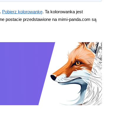
j.
Pobierz kolorowankę
. Ta kolorowanka jest
nne postacie przedstawione na mimi-panda.com są