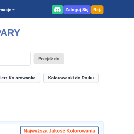
Zaloguj Się
Rej.
rmacje
PARY
Przejdź do
ierz Kolorowanka
Kolorowanki do Druku
Najwyższa Jakość Kolorowania