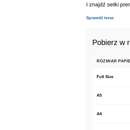
I znajdź setki p
Sprawdź teraz
Pobierz w 
ROZMIAR PAPI
Full Size
A5
A4