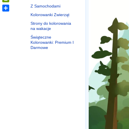
PrintFriendly
Z Samochodami
Kolorowanki Zwierząt
Share
Strony do kolorowania
na wakacje
Świąteczne
Kolorowanki: Premium I
Darmowe