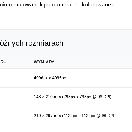
remium malowanek po numerach i kolorowanek
różnych rozmiarach
ERU
WYMIARY
4096px x 4096px
148 × 210 mm (793px x 793px @ 96 DPI)
210 × 297 mm (1122px x 1122px @ 96 DPI)