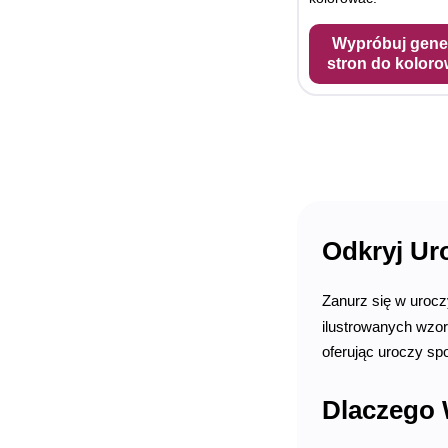
Wypróbuj gene
stron do koloro
Odkryj Ur
Zanurz się w uroc
ilustrowanych wzor
oferując uroczy sp
Dlaczego 