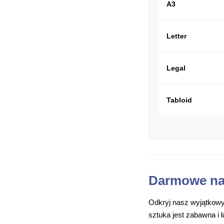
A3
Letter
Legal
Tabloid
Darmowe na
Odkryj nasz wyjątkowy
sztuka jest zabawna i 