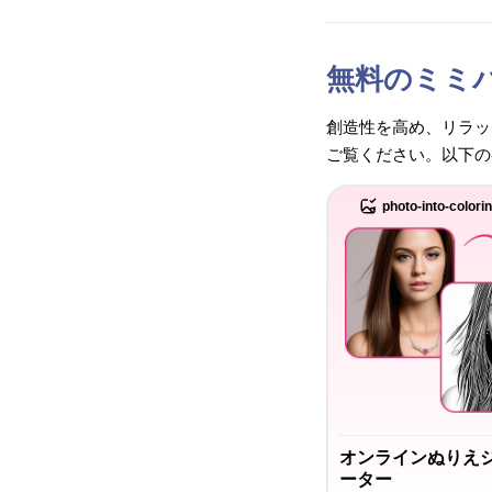
無料のミミ
創造性を高め、リラッ
ご覧ください。以下の
photo-into-colori
オンラインぬりえ
ーター