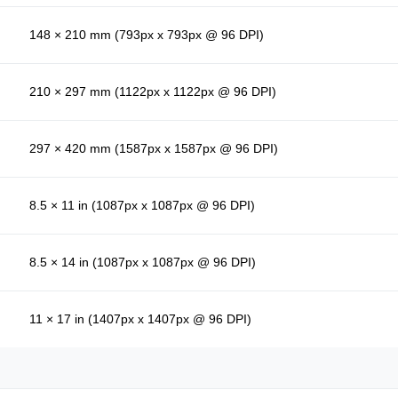
148 × 210 mm (793px x 793px @ 96 DPI)
210 × 297 mm (1122px x 1122px @ 96 DPI)
297 × 420 mm (1587px x 1587px @ 96 DPI)
8.5 × 11 in (1087px x 1087px @ 96 DPI)
8.5 × 14 in (1087px x 1087px @ 96 DPI)
11 × 17 in (1407px x 1407px @ 96 DPI)