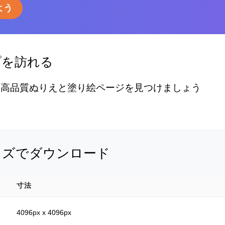
よう
プを訪れる
の高品質ぬりえと塗り絵ページを見つけましょう
イズでダウンロード
寸法
4096px x 4096px