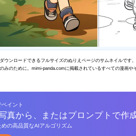
ダウンロードできるフルサイズのぬりえページのサムネイルです
みのために。mimi-panda.comに掲載されているすべての漫
でペイント
写真から、またはプロンプトで作
めの高品質なAIアルゴリズム