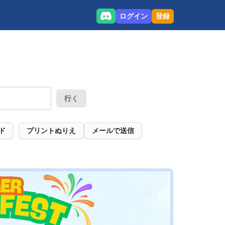
ログイン
登録
行く
ド
プリントぬりえ
メールで送信