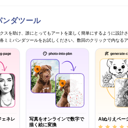
パンダツール
クスを助け、誰にとってもアートを楽しく簡単にするように設計
各ミミパンダツールをお試しください。数回のクリックで内なる
ng-page
photo-into-pbn
generate-c
ジェネレ
写真をオンラインで数字で
AIぬりえペー
描く絵に変換