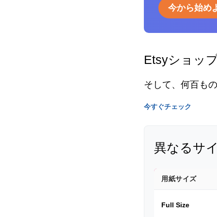
今から始め
Etsyショッ
そして、何百も
今すぐチェック
異なるサ
用紙サイズ
Full Size