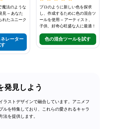
で魔法のような
プロのように新しい色を探求
見 – あなた
し、作成するために色の混合ツ
られたユニーク
ールを使用 – アーティスト、
子供、好奇心旺盛な人に最適！
ェネレーター
色の混合ツールを試す
試す
を発見しよう
イラストデザインで融合しています。アニメフ
プルを特集しており、これらの愛されるキャラ
方法を提供します。