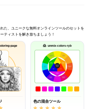
された、ユニークな無料オンラインツールのセットを
アーティストを解き放ちましょう！
oloring-page
unmix-colors-ryb
ジ
色の混合ツール