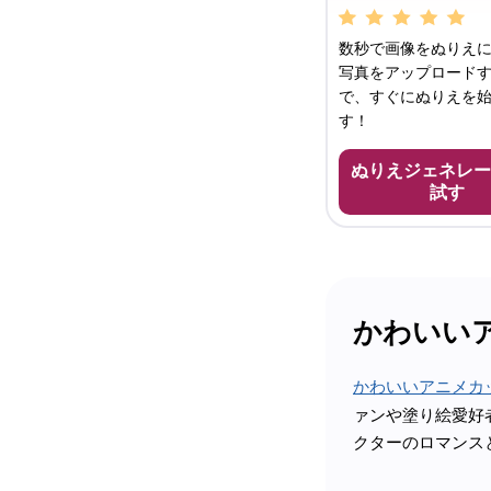
数秒で画像をぬりえに
写真をアップロード
で、すぐにぬりえを
す！
ぬりえジェネレー
試す
かわいい
かわいいアニメカ
ァンや塗り絵愛好
クターのロマンス