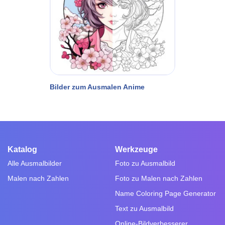
Bilder zum Ausmalen Anime
Katalog
Werkzeuge
Alle Ausmalbilder
Foto zu Ausmalbild
Malen nach Zahlen
Foto zu Malen nach Zahlen
Name Coloring Page Generator
Text zu Ausmalbild
Online-Bildverbesserer