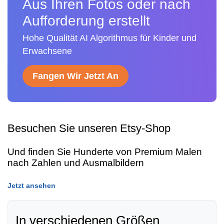
Aus Ihren Fotos oder nach
Aufforderung erstellt
Hohe Qualität AI Algorithmus für Kinder und
Erwachsene
Fangen Wir Jetzt An
Besuchen Sie unseren Etsy-Shop
Und finden Sie Hunderte von Premium Malen
nach Zahlen und Ausmalbildern
Jetzt ansehen
In verschiedenen Größen