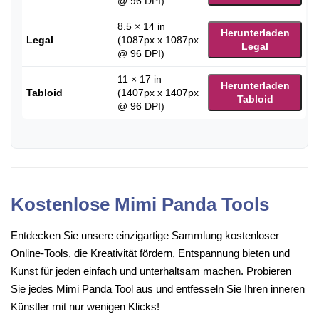
@ 96 DPI)
8.5 × 14 in
Herunterladen
Legal
(1087px x 1087px
Legal
@ 96 DPI)
11 × 17 in
Herunterladen
Tabloid
(1407px x 1407px
Tabloid
@ 96 DPI)
Kostenlose Mimi Panda Tools
Entdecken Sie unsere einzigartige Sammlung kostenloser
Online-Tools, die Kreativität fördern, Entspannung bieten und
Kunst für jeden einfach und unterhaltsam machen. Probieren
Sie jedes Mimi Panda Tool aus und entfesseln Sie Ihren inneren
Künstler mit nur wenigen Klicks!