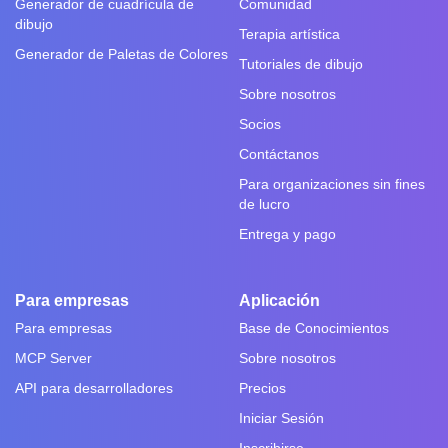
Generador de cuadrícula de
Comunidad
dibujo
Terapia artística
Generador de Paletas de Colores
Tutoriales de dibujo
Sobre nosotros
Socios
Contáctanos
Para organizaciones sin fines
de lucro
Entrega y pago
Para empresas
Aplicación
Para empresas
Base de Conocimientos
MCP Server
Sobre nosotros
API para desarrolladores
Precios
Iniciar Sesión