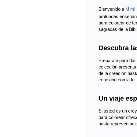
Bienvenido a
Mimi
profundas enseñanza
para colorear de te
sagradas de la Bibli
Descubra las
Prepárate para dar 
colección presenta 
de la creación hast
conexión con la fe.
Un viaje esp
Si usted es un creye
para colorear ofrec
hasta representacio