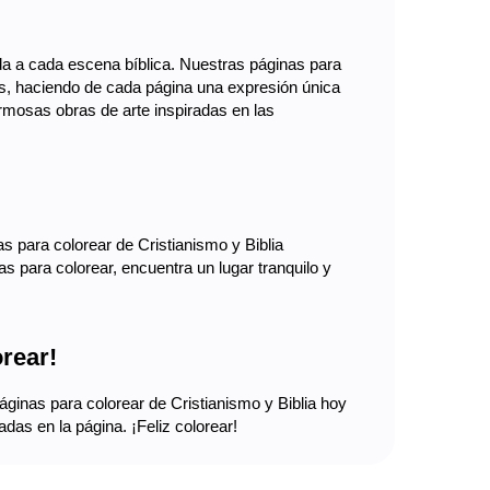
vida a cada escena bíblica. Nuestras páginas para
ños, haciendo de cada página una expresión única
ermosas obras de arte inspiradas en las
 para colorear de Cristianismo y Biblia
s para colorear, encuentra un lugar tranquilo y
orear!
ginas para colorear de Cristianismo y Biblia hoy
das en la página. ¡Feliz colorear!