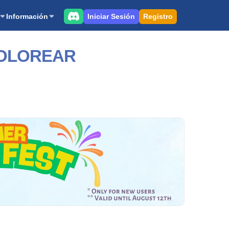
Iniciar Sesión
Registro
Información
 COLOREAR