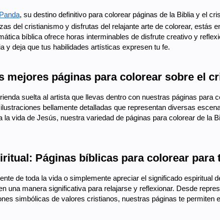
 Panda
, su destino definitivo para colorear páginas de la Biblia y el cr
s del cristianismo y disfrutas del relajante arte de colorear, estás e
mática bíblica ofrece horas interminables de disfrute creativo y reflex
a y deja que tus habilidades artísticas expresen tu fe.
 mejores páginas para colorear sobre el cri
rienda suelta al artista que llevas dentro con nuestras páginas para c
ilustraciones bellamente detalladas que representan diversas escenas,
a la vida de Jesús, nuestra variedad de páginas para colorear de la B
iritual: Páginas bíblicas para colorear para
nte de toda la vida o simplemente apreciar el significado espiritual de
en una manera significativa para relajarse y reflexionar. Desde repr
nes simbólicas de valores cristianos, nuestras páginas te permiten ex