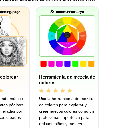
oloring-page
unmix-colors-ryb
colorear
Herramienta de mezcla de
colores
undo mágico
Usa la herramienta de mezcla
stras páginas
de colores para explorar y
eneradas por
crear nuevos colores como un
icos creados
profesional – ¡perfecta para
artistas, niños y mentes