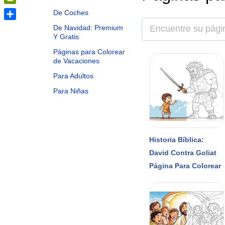
PrintFriendly
De Coches
Share
De Navidad: Premium
Y Gratis
Páginas para Colorear
de Vacaciones
Para Adultos
Para Niñas
Historia Bíblica:
David Contra Goliat
Página Para Colorear