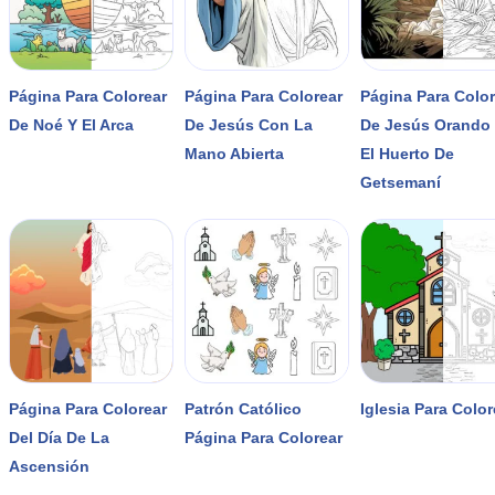
Página Para Colorear
Página Para Colorear
Página Para Colo
De Noé Y El Arca
De Jesús Con La
De Jesús Orando
Mano Abierta
El Huerto De
Getsemaní
Página Para Colorear
Patrón Católico
Iglesia Para Color
Del Día De La
Página Para Colorear
Ascensión