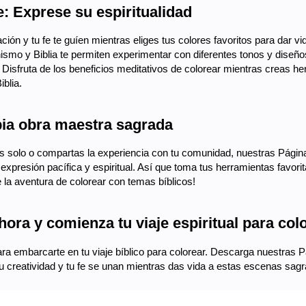
e: Exprese su espiritualidad
ción y tu fe te guíen mientras eliges tus colores favoritos para dar 
nismo y Biblia te permiten experimentar con diferentes tonos y dise
d. Disfruta de los beneficios meditativos de colorear mientras creas h
blia.
pia obra maestra sagrada
s solo o compartas la experiencia con tu comunidad, nuestras Páginas
xpresión pacífica y espiritual. Así que toma tus herramientas favorita
 la aventura de colorear con temas bíblicos!
ora y comienza tu viaje espiritual para col
a embarcarte en tu viaje bíblico para colorear. Descarga nuestras Pá
 creatividad y tu fe se unan mientras das vida a estas escenas sagra