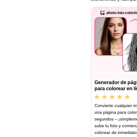
photo-into-colori
Generador de pág
para colorear en l
Convierte cualquier 
una página para colo
segundos – ¡simplem
sube tu foto y comien
colorear de inmediato