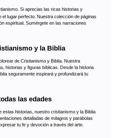
istianismo. Si aprecias las ricas historias y
n el lugar perfecto. Nuestra colección de páginas
ión espiritual. Sumérgete en las narraciones
stianismo y la Biblia
olorear de Cristianismo y Biblia. Nuestra
 historias y figuras bíblicas. Desde la historia
iblia seguramente inspirará y profundizará tu
 todas las edades
 estas historias, nuestro cristianismo y la Biblia
esentaciones detalladas de milagros y parábolas
presar tu fe y devoción a través del arte.