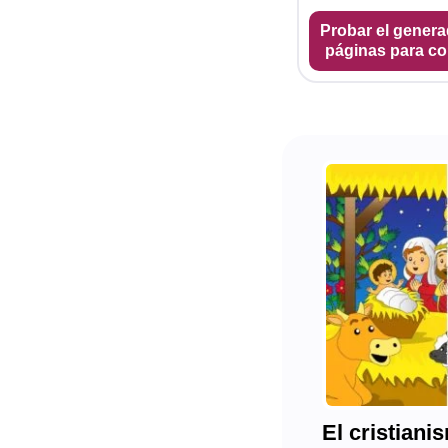
Probar el genera
páginas para co
El cristiani