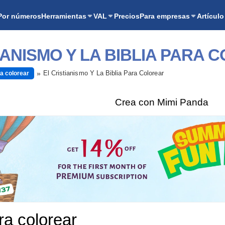
Por números
Herramientas
VAL
Precios
Para empresas
Artículo
IANISMO Y LA BIBLIA PARA
El Cristianismo Y La Biblia Para Colorear
a colorear
Crea con Mimi Panda
ra colorear