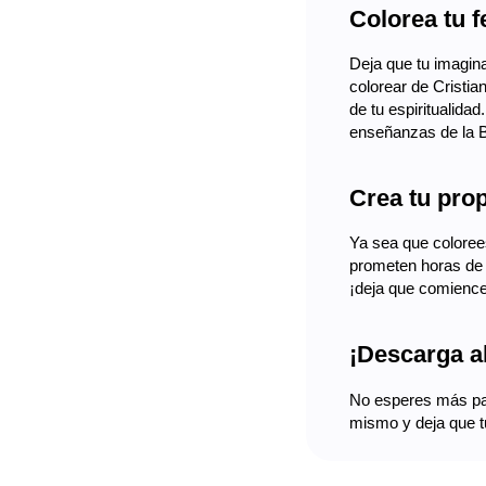
Colorea tu f
Deja que tu imagina
colorear de Cristia
de tu espiritualida
enseñanzas de la Bi
Crea tu pro
Ya sea que coloree
prometen horas de e
¡deja que comience
¡Descarga ah
No esperes más par
mismo y deja que tu