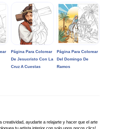
rear
Página Para Colorear
Página Para Colorear
De Jesucristo Con La
Del Domingo De
l
Cruz A Cuestas
Ramos
creatividad, ayudarte a relajarte y hacer que el arte
oquea tu artista interior con solo unos pocos clics!