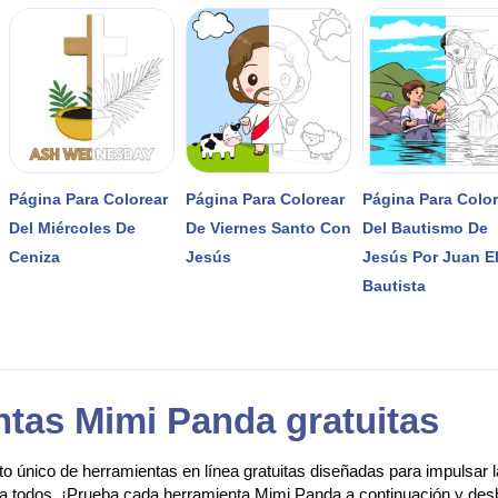
Página Para Colorear
Página Para Colorear
Página Para Colo
Del Miércoles De
De Viernes Santo Con
Del Bautismo De
Ceniza
Jesús
Jesús Por Juan E
Bautista
tas Mimi Panda gratuitas
o único de herramientas en línea gratuitas diseñadas para impulsar la 
ara todos. ¡Prueba cada herramienta Mimi Panda a continuación y desbl