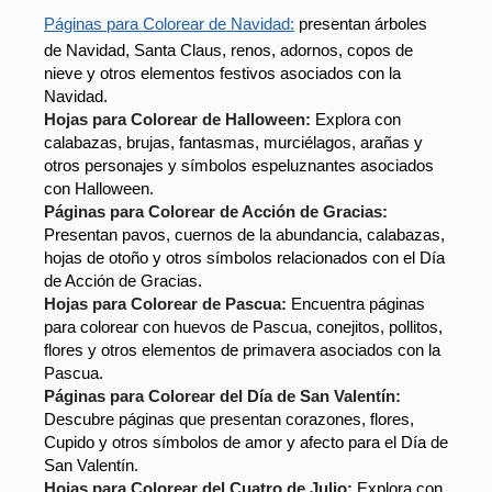
Páginas para Colorear de Navidad:
presentan árboles
de Navidad, Santa Claus, renos, adornos, copos de
nieve y otros elementos festivos asociados con la
Navidad.
Hojas para Colorear de Halloween:
Explora con
calabazas, brujas, fantasmas, murciélagos, arañas y
otros personajes y símbolos espeluznantes asociados
con Halloween.
Páginas para Colorear de Acción de Gracias:
Presentan pavos, cuernos de la abundancia, calabazas,
hojas de otoño y otros símbolos relacionados con el Día
de Acción de Gracias.
Hojas para Colorear de Pascua:
Encuentra páginas
para colorear con huevos de Pascua, conejitos, pollitos,
flores y otros elementos de primavera asociados con la
Pascua.
Páginas para Colorear del Día de San Valentín:
Descubre páginas que presentan corazones, flores,
Cupido y otros símbolos de amor y afecto para el Día de
San Valentín.
Hojas para Colorear del Cuatro de Julio:
Explora con