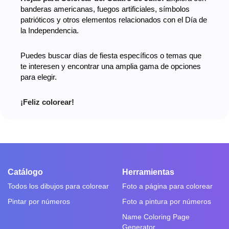
banderas americanas, fuegos artificiales, símbolos
patrióticos y otros elementos relacionados con el Día de
la Independencia.
Puedes buscar días de fiesta específicos o temas que
te interesen y encontrar una amplia gama de opciones
para elegir.
¡Feliz colorear!
Catálogo
Herramientas
Todos los dibujos para colorear
Foto a página para colorear
Pintar por números
Foto a pintura por números
Name Coloring Page
Generator