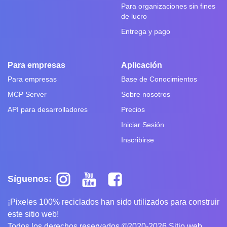
Para organizaciones sin fines
de lucro
Entrega y pago
Para empresas
Aplicación
Para empresas
Base de Conocimientos
MCP Server
Sobre nosotros
API para desarrolladores
Precios
Iniciar Sesión
Inscribirse
Síguenos:
¡Pixeles 100% reciclados han sido utilizados para construir
este sitio web!
Todos los derechos reservados ©2020-2026 Sitio web