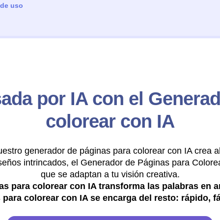
 de uso
sada por IA con el Generad
colorear con IA
estro generador de páginas para colorear con IA crea a
seños intrincados, el Generador de Páginas para Colore
que se adaptan a tu visión creativa.
s para colorear con IA transforma las palabras en a
 para colorear con IA se encarga del resto: rápido, fác