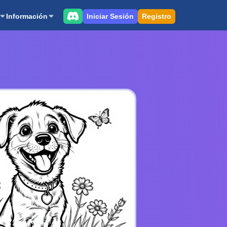
Iniciar Sesión
Registro
Información