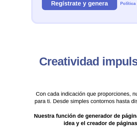
Regístrate y genera
Política
Creatividad impul
Con cada indicación que proporciones, nu
para ti. Desde simples contornos hasta di
Nuestra función de generador de página
idea y el creador de páginas