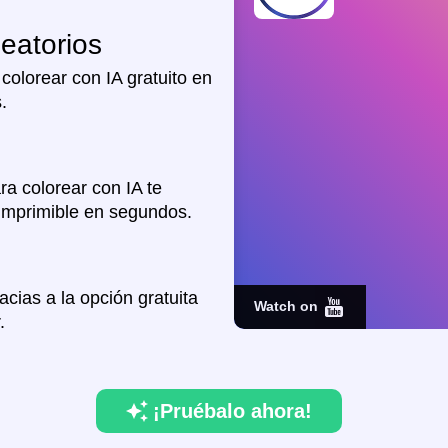
eatorios
colorear con IA gratuito en
.
a colorear con IA te
imprimible en segundos.
acias a la opción gratuita
Watch on
.
¡Pruébalo ahora!