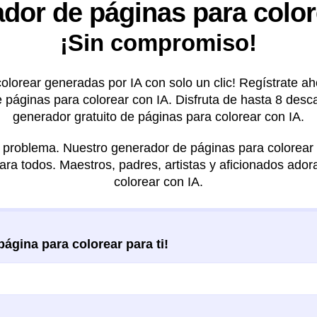
dor de páginas para color
¡Sin compromiso!
olorear generadas por IA con solo un clic! Regístrate a
 páginas para colorear con IA. Disfruta de hasta 8 de
generador gratuito de páginas para colorear con IA.
problema. Nuestro generador de páginas para colorear co
ra todos. Maestros, padres, artistas y aficionados ado
colorear con IA.
ágina para colorear para ti!