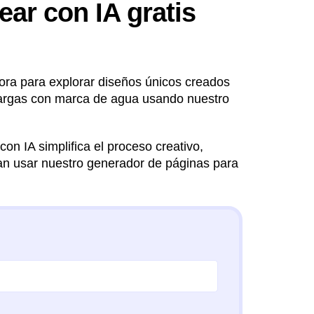
ear con IA gratis
hora para explorar diseños únicos creados
scargas con marca de agua usando nuestro
n IA simplifica el proceso creativo,
ran usar nuestro generador de páginas para