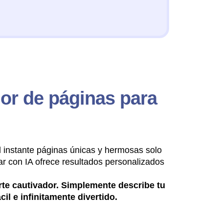
or de páginas para
l instante páginas únicas y hermosas solo
ar con IA ofrece resultados personalizados
rte cautivador. Simplemente describe tu
il e infinitamente divertido.