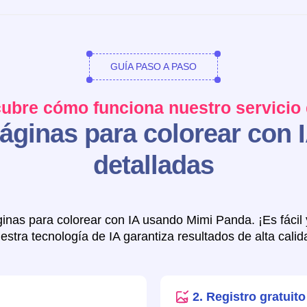
GUÍA PASO A PASO
ubre cómo funciona nuestro servicio 
ginas para colorear con I
detalladas
inas para colorear con IA usando Mimi Panda. ¡Es fácil 
stra tecnología de IA garantiza resultados de alta cali
2. Registro gratuito