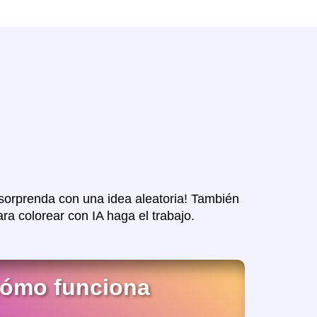
 sorprenda con una idea aleatoria! También
a colorear con IA haga el trabajo.
cómo funciona