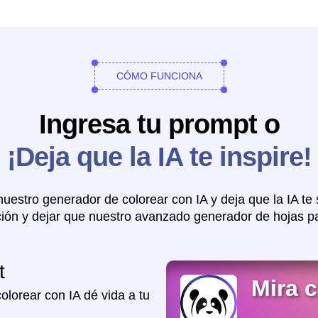
CÓMO FUNCIONA
Ingresa tu prompt o
¡Deja que la IA te inspire!
estro generador de colorear con IA y deja que la IA te
ción y dejar que nuestro avanzado generador de hojas par
t
Mira 
olorear con IA dé vida a tu