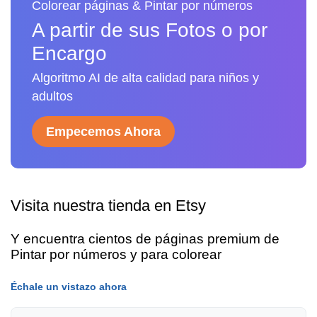
Colorear páginas & Pintar por números
A partir de sus Fotos o por
Encargo
Algoritmo AI de alta calidad para niños y
adultos
Empecemos Ahora
Visita nuestra tienda en Etsy
Y encuentra cientos de páginas premium de
Pintar por números y para colorear
Échale un vistazo ahora