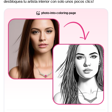
desbloquea tu artista interior con solo unos pocos clics!
photo-into-coloring-page