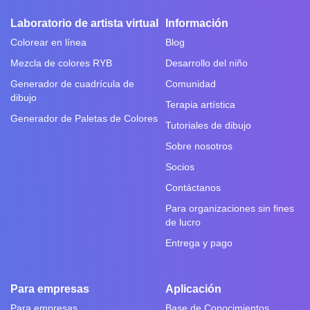
Laboratorio de artista virtual
Información
Colorear en línea
Blog
Mezcla de colores RYB
Desarrollo del niño
Generador de cuadrícula de
Comunidad
dibujo
Terapia artística
Generador de Paletas de Colores
Tutoriales de dibujo
Sobre nosotros
Socios
Contáctanos
Para organizaciones sin fines
de lucro
Entrega y pago
Para empresas
Aplicación
Para empresas
Base de Conocimientos