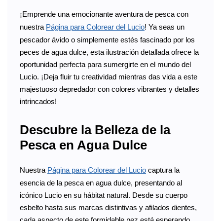
¡Emprende una emocionante aventura de pesca con
nuestra
Página para Colorear del Lucio
! Ya seas un
pescador ávido o simplemente estés fascinado por los
peces de agua dulce, esta ilustración detallada ofrece la
oportunidad perfecta para sumergirte en el mundo del
Lucio. ¡Deja fluir tu creatividad mientras das vida a este
majestuoso depredador con colores vibrantes y detalles
intrincados!
Descubre la Belleza de la
Pesca en Agua Dulce
Nuestra
Página para Colorear del Lucio
captura la
esencia de la pesca en agua dulce, presentando al
icónico Lucio en su hábitat natural. Desde su cuerpo
esbelto hasta sus marcas distintivas y afilados dientes,
cada aspecto de este formidable pez está esperando