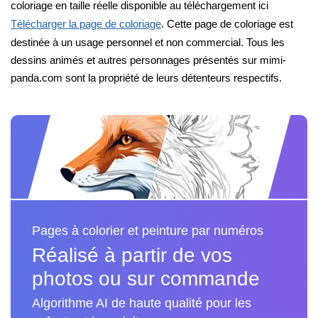
coloriage en taille réelle disponible au téléchargement ici
Télécharger la page de coloriage
. Cette page de coloriage est
destinée à un usage personnel et non commercial. Tous les
dessins animés et autres personnages présentés sur mimi-
panda.com sont la propriété de leurs détenteurs respectifs.
Pages à colorier et peinture par numéros
Réalisé à partir de vos
photos ou sur commande
Algorithme AI de haute qualité pour les