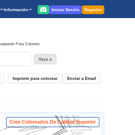
Iniciar Sesión
Registro
Información
uepardo Para Colorear
Vaya a
Imprimir para colorear
Enviar a Email
Cree Coloreados De Calidad Superior