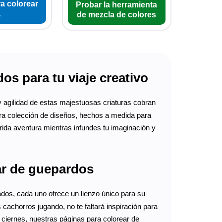
a colorear
Probar la herramienta
A
de mezcla de colores
s para tu viaje creativo
 y agilidad de estas majestuosas criaturas cobran
ora colección de diseños, hechos a medida para
rida aventura mientras infundes tu imaginación y
ar de guepardos
dos, cada uno ofrece un lienzo único para su
cachorros jugando, no te faltará inspiración para
 ciernes, nuestras páginas para colorear de