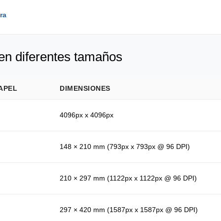
ra
en diferentes tamaños
APEL
DIMENSIONES
4096px x 4096px
148 × 210 mm (793px x 793px @ 96 DPI)
210 × 297 mm (1122px x 1122px @ 96 DPI)
297 × 420 mm (1587px x 1587px @ 96 DPI)