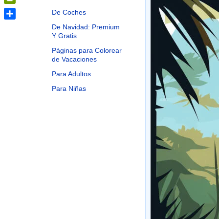
PrintFriendly
De Coches
Share
De Navidad: Premium
Y Gratis
Páginas para Colorear
de Vacaciones
Para Adultos
Para Niñas