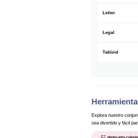
Letter
Legal
Tabloid
Herramienta
Explora nuestro conjunt
sea divertido y fácil p
photo-into-colori