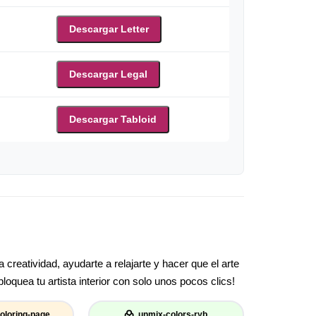
Descargar Letter
Descargar Legal
Descargar Tabloid
creatividad, ayudarte a relajarte y hacer que el arte
oquea tu artista interior con solo unos pocos clics!
oloring-page
unmix-colors-ryb