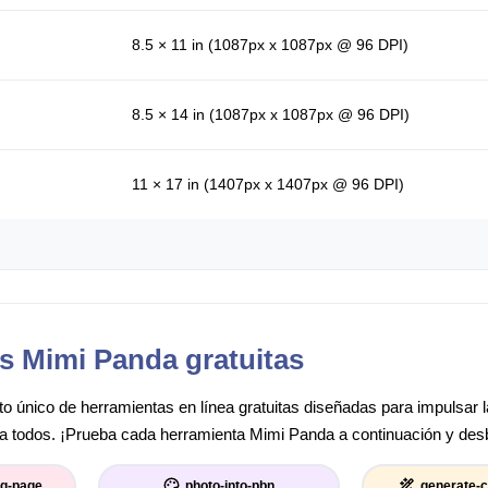
8.5 × 11 in (1087px x 1087px @ 96 DPI)
8.5 × 14 in (1087px x 1087px @ 96 DPI)
11 × 17 in (1407px x 1407px @ 96 DPI)
s Mimi Panda gratuitas
o único de herramientas en línea gratuitas diseñadas para impulsar la 
ara todos. ¡Prueba cada herramienta Mimi Panda a continuación y desbl
ng-page
photo-into-pbn
generate-c