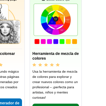
colorear
Herramienta de mezcla de
colores
undo mágico
Usa la herramienta de mezcla
stras páginas
de colores para explorar y
eneradas por
crear nuevos colores como un
icos creados
profesional – ¡perfecta para
artistas, niños y mentes
curiosas!
enerador de