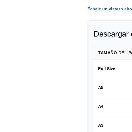
Échale un vistazo aho
Descargar 
TAMAÑO DEL P
Full Size
A5
A4
A3