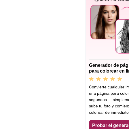
Generador de pág
para colorear en l
Convierte cualquier 
una página para colo
segundos – ¡simplem
sube tu foto y comien
colorear de inmediato
Probar el genera