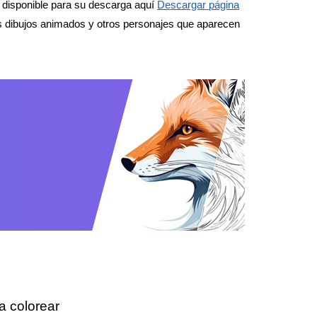
 disponible para su descarga aquí
Descargar página
os dibujos animados y otros personajes que aparecen
a colorear