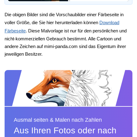
Die obigen Bilder sind die Vorschaubilder einer Färbeseite in
voller Größe, die Sie hier herunterladen können
Download
Färbeseite
. Diese Malvorlage ist nur für den persönlichen und
nicht-kommerziellen Gebrauch bestimmt. Alle Cartoon und
andere Zeichen auf mimi-panda.com sind das Eigentum ihrer
jeweiligen Besitzer.
Ausmal seiten & Malen nach Zahlen
Aus Ihren Fotos oder nach