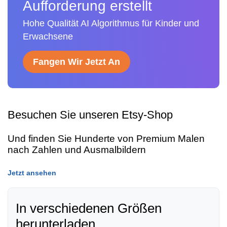
Aufforderung erstellt
Hohe Qualität AI Algorithmus für Kinder und
Erwachsene
Fangen Wir Jetzt An
Besuchen Sie unseren Etsy-Shop
Und finden Sie Hunderte von Premium Malen
nach Zahlen und Ausmalbildern
Jetzt ansehen
In verschiedenen Größen
herunterladen