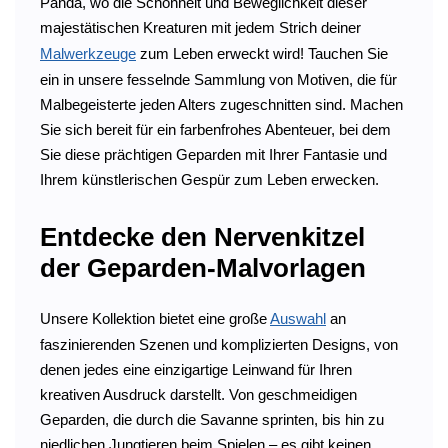
Panda, wo die Schönheit und Beweglichkeit dieser
majestätischen Kreaturen mit jedem Strich deiner
Malwerkzeuge
zum Leben erweckt wird! Tauchen Sie
ein in unsere fesselnde Sammlung von Motiven, die für
Malbegeisterte jeden Alters zugeschnitten sind. Machen
Sie sich bereit für ein farbenfrohes Abenteuer, bei dem
Sie diese prächtigen Geparden mit Ihrer Fantasie und
Ihrem künstlerischen Gespür zum Leben erwecken.
Entdecke den Nervenkitzel
der Geparden-Malvorlagen
Unsere Kollektion bietet eine große
Auswahl
an
faszinierenden Szenen und komplizierten Designs, von
denen jedes eine einzigartige Leinwand für Ihren
kreativen Ausdruck darstellt. Von geschmeidigen
Geparden, die durch die Savanne sprinten, bis hin zu
niedlichen Jungtieren beim Spielen – es gibt keinen