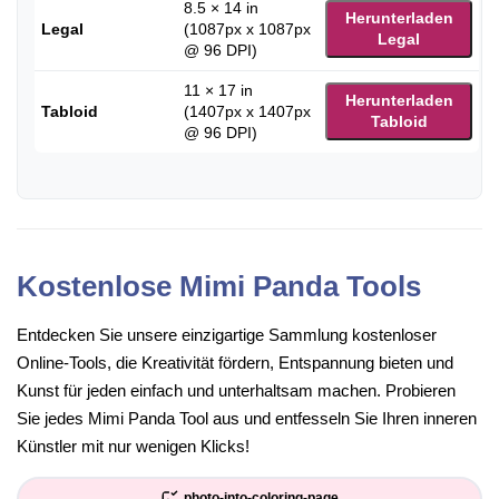
8.5 × 14 in
Herunterladen
Legal
(1087px x 1087px
Legal
@ 96 DPI)
11 × 17 in
Herunterladen
Tabloid
(1407px x 1407px
Tabloid
@ 96 DPI)
Kostenlose Mimi Panda Tools
Entdecken Sie unsere einzigartige Sammlung kostenloser
Online-Tools, die Kreativität fördern, Entspannung bieten und
Kunst für jeden einfach und unterhaltsam machen. Probieren
Sie jedes Mimi Panda Tool aus und entfesseln Sie Ihren inneren
Künstler mit nur wenigen Klicks!
photo-into-coloring-page