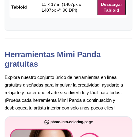
11 × 17 in (1407px x
Descargar
Tabloid
1407px @ 96 DPI)
Tabloid
Herramientas Mimi Panda
gratuitas
Explora nuestro conjunto único de herramientas en línea
gratuitas diseñadas para impulsar la creatividad, ayudarte a
relajarte y hacer que el arte sea divertido y fácil para todos.
¡Prueba cada herramienta Mimi Panda a continuación y
desbloquea tu artista interior con solo unos pocos clics!
photo-into-coloring-page