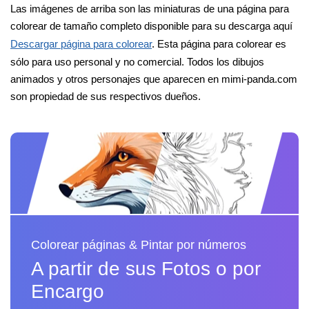
Las imágenes de arriba son las miniaturas de una página para
colorear de tamaño completo disponible para su descarga aquí
Descargar página para colorear
. Esta página para colorear es
sólo para uso personal y no comercial. Todos los dibujos
animados y otros personajes que aparecen en mimi-panda.com
son propiedad de sus respectivos dueños.
Colorear páginas & Pintar por números
A partir de sus Fotos o por
Encargo