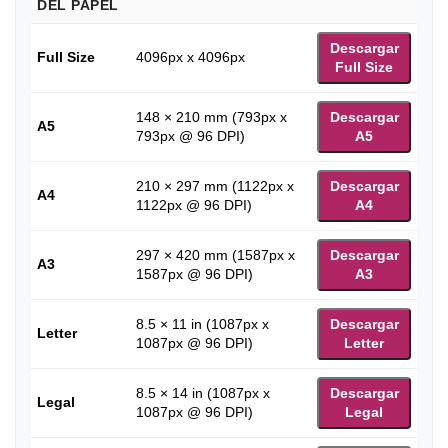
DEL PAPEL
Descargar
Full Size
4096px x 4096px
Full Size
148 × 210 mm (793px x
Descargar
A5
793px @ 96 DPI)
A5
210 × 297 mm (1122px x
Descargar
A4
1122px @ 96 DPI)
A4
297 × 420 mm (1587px x
Descargar
A3
1587px @ 96 DPI)
A3
8.5 × 11 in (1087px x
Descargar
Letter
1087px @ 96 DPI)
Letter
8.5 × 14 in (1087px x
Descargar
Legal
1087px @ 96 DPI)
Legal