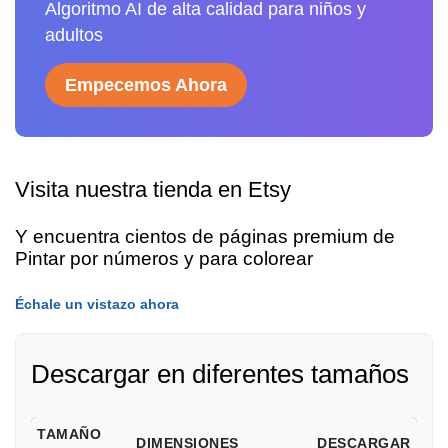
Algoritmo AI de alta calidad para niños y
adultos
Empecemos Ahora
Visita nuestra tienda en Etsy
Y encuentra cientos de páginas premium de
Pintar por números y para colorear
Échale un vistazo ahora
Descargar en diferentes tamaños
TAMAÑO
DIMENSIONES
DESCARGAR