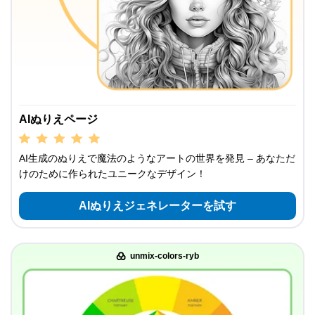
AIぬりえページ
AI生成のぬりえで魔法のようなアートの世界を発見 – あなただ
けのために作られたユニークなデザイン！
AIぬりえジェネレーターを試す
unmix-colors-ryb