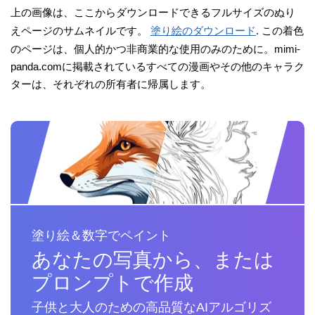
上の画像は、ここからダウンロードできるフルサイズのぬり
えページのサムネイルです。
塗り絵のダウンロード
. この着色
のページは、個人的かつ非商業的な使用のみのために。mimi-
panda.comに掲載されているすべての漫画やその他のキャラク
ターは、それぞれの所有者に帰属します。
塗り絵＆数字でペイント
あなたの写真から、または
プロンプトで作成
子供と大人のための高品質なAIアルゴリズ