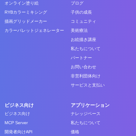
オンライン塗り絵
ブログ
RYBカラーミキシング
子供の成長
描画グリッドメーカー
コミュニティ
カラーパレットジェネレーター
美術療法
お絵描き講座
私たちについて
パートナー
お問い合わせ
非営利団体向け
サービスと支払い
ビジネス向け
アプリケーション
ビジネス向け
ナレッジベース
MCP Server
私たちについて
開発者向けAPI
価格