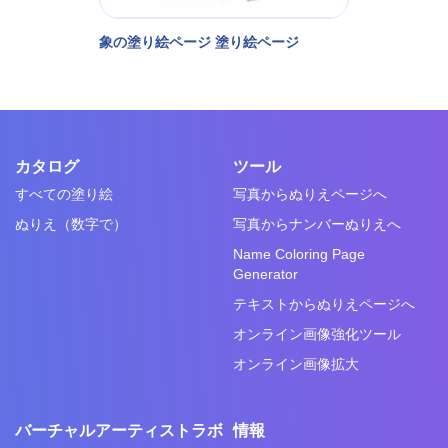
象の塗り絵ページ 塗り絵ページ
カタログ
ツール
すべての塗り絵
写真からぬりえページへ
ぬりえ（数字で）
写真からナンバーぬりえへ
Name Coloring Page
Generator
テキストからぬりえページへ
オンライン画像強化ツール
オンライン画像拡大
バーチャルアーティストラボ
情報