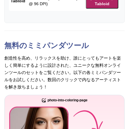
Tabloid
@ 96 DPI)
Tabloid
無料のミミパンダツール
創造性を高め、リラックスを助け、誰にとってもアートを楽
しく簡単にするように設計された、ユニークな無料オンライ
ンツールのセットをご覧ください。以下の各ミミパンダツー
ルをお試しください。数回のクリックで内なるアーティスト
を解き放ちましょう！
photo-into-coloring-page