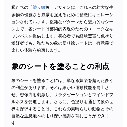
私たちの「
塗り絵
象」デザインは、これらの壮大な生
き物の優雅さと威厳を捉えるために精緻にキュレーシ
ョンされています。複雑なパターンから魅力的なシー
ンまで、各シートは芸術的表現のためのユニークなキ
ャンバスを提供します。初心者でも経験豊富な色塗り
愛好者でも、私たちの象の塗り絵シートは、有意義で
楽しい体験を約束します。
象のシートを塗ることの利点
象のシートを塗ることには、単なる娯楽を超えた多く
の利点があります。それは細かい運動技能を向上さ
せ、想像力を刺激し、リラクゼーションとマインドフ
ルネスを促進します。さらに、色塗りを通じて象の世
界を探求することは、これらの素晴らしい動物とその
自然な生息地へのより深い感謝を育むことができま
す。