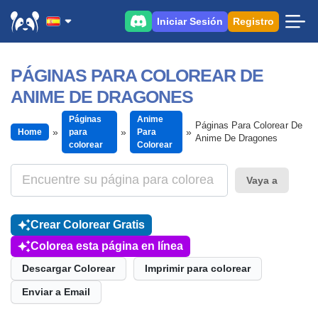
Iniciar Sesión
Registro
PÁGINAS PARA COLOREAR DE
ANIME DE DRAGONES
Páginas
Anime
Páginas Para Colorear De
Home
para
Para
Anime De Dragones
colorear
Colorear
Vaya a
Crear Colorear Gratis
Colorea esta página en línea
Descargar Colorear
Imprimir para colorear
Enviar a Email