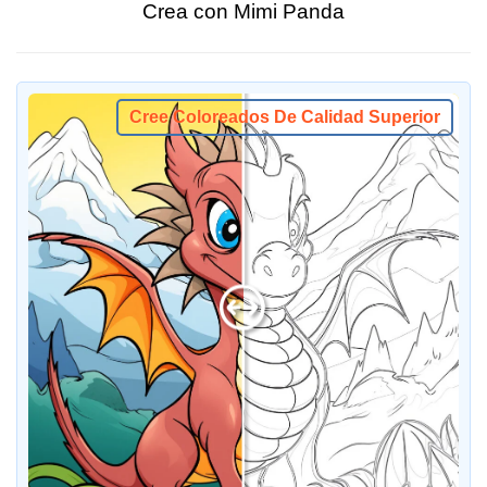
Crea con Mimi Panda
Cree Coloreados De Calidad Superior