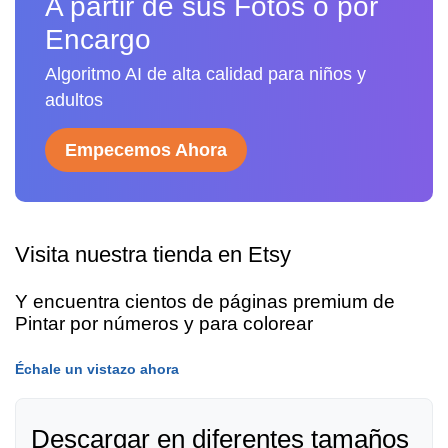
A partir de sus Fotos o por
Encargo
Algoritmo AI de alta calidad para niños y
adultos
Empecemos Ahora
Visita nuestra tienda en Etsy
Y encuentra cientos de páginas premium de
Pintar por números y para colorear
Échale un vistazo ahora
Descargar en diferentes tamaños