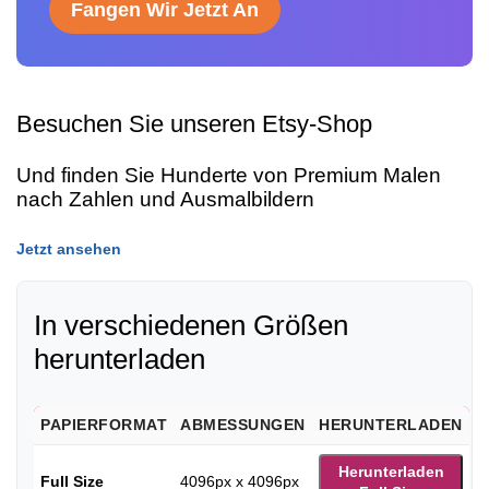
Fangen Wir Jetzt An
Besuchen Sie unseren Etsy-Shop
Und finden Sie Hunderte von Premium Malen
nach Zahlen und Ausmalbildern
Jetzt ansehen
In verschiedenen Größen
herunterladen
PAPIERFORMAT
ABMESSUNGEN
HERUNTERLADEN
Herunterladen
Full Size
4096px x 4096px