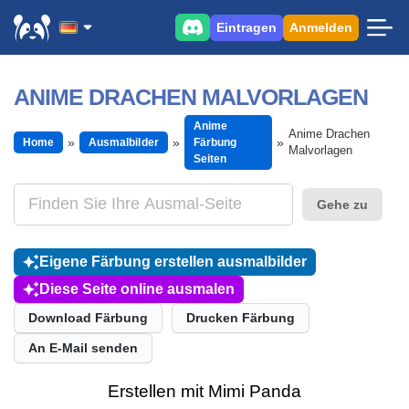
Eintragen
Anmelden
ANIME DRACHEN MALVORLAGEN
Anime
Anime Drachen
Home
Ausmalbilder
Färbung
Malvorlagen
Seiten
Gehe zu
Eigene Färbung erstellen ausmalbilder
Diese Seite online ausmalen
Download Färbung
Drucken Färbung
An E-Mail senden
Erstellen mit Mimi Panda