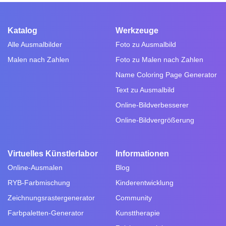
Katalog
Werkzeuge
Alle Ausmalbilder
Foto zu Ausmalbild
Malen nach Zahlen
Foto zu Malen nach Zahlen
Name Coloring Page Generator
Text zu Ausmalbild
Online-Bildverbesserer
Online-Bildvergrößerung
Virtuelles Künstlerlabor
Informationen
Online-Ausmalen
Blog
RYB-Farbmischung
Kinderentwicklung
Zeichnungsrastergenerator
Community
Farbpaletten-Generator
Kunsttherapie