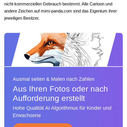
nicht-kommerziellen Gebrauch bestimmt. Alle Cartoon und
andere Zeichen auf mimi-panda.com sind das Eigentum ihrer
jeweiligen Besitzer.
Ausmal seiten & Malen nach Zahlen
Aus Ihren Fotos oder nach
Aufforderung erstellt
Hohe Qualität AI Algorithmus für Kinder und
Erwachsene