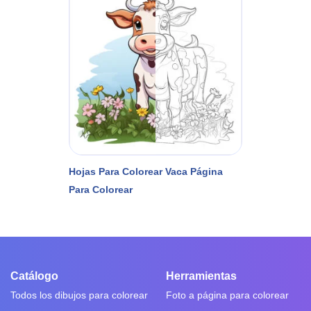
Hojas Para Colorear Vaca Página
Para Colorear
Catálogo
Herramientas
Todos los dibujos para colorear
Foto a página para colorear