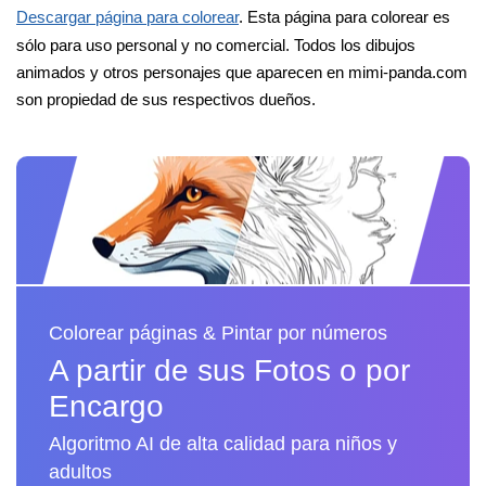
Descargar página para colorear
. Esta página para colorear es
sólo para uso personal y no comercial. Todos los dibujos
animados y otros personajes que aparecen en mimi-panda.com
son propiedad de sus respectivos dueños.
Colorear páginas & Pintar por números
A partir de sus Fotos o por
Encargo
Algoritmo AI de alta calidad para niños y
adultos