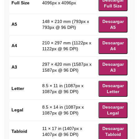
Full Size
4096px x 4096px
Full Size
148 × 210 mm (793px x
Descargar
A5
793px @ 96 DPI)
A5
210 × 297 mm (1122px x
Descargar
A4
1122px @ 96 DPI)
A4
297 × 420 mm (1587px x
Descargar
A3
1587px @ 96 DPI)
A3
8.5 × 11 in (1087px x
Descargar
Letter
1087px @ 96 DPI)
Letter
8.5 × 14 in (1087px x
Descargar
Legal
1087px @ 96 DPI)
Legal
11 × 17 in (1407px x
Descargar
Tabloid
1407px @ 96 DPI)
Tabloid