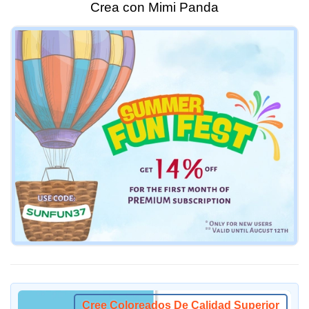
Crea con Mimi Panda
Cree Coloreados De Calidad Superior