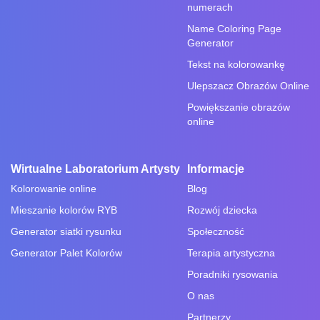
numerach
Name Coloring Page
Generator
Tekst na kolorowankę
Ulepszacz Obrazów Online
Powiększanie obrazów
online
Wirtualne Laboratorium Artysty
Informacje
Kolorowanie online
Blog
Mieszanie kolorów RYB
Rozwój dziecka
Generator siatki rysunku
Społeczność
Generator Palet Kolorów
Terapia artystyczna
Poradniki rysowania
O nas
Partnerzy