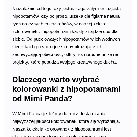
Niezależnie od tego, czy jesteś zagorzałym entuzjastą
hipopotamów, czy po prostu urzeka cię figlarna natura
tych rzecznych mieszkańców, w naszej kolekcji
kolorowanek z hipopotamami każdy znajdzie coś dla
siebie. Od pucołowatych hipopotamów w ich wodnych
siedliskach po spokojne sceny ukazujące ich
zachwycającą obecność, odkryj różnorodne unikalne
projekty, które pobudzą twojego kreatywnego ducha.
Dlaczego warto wybrać
kolorowanki z hipopotamami
od Mimi Panda?
W Mimi Panda jesteśmy dumni z dostarczania
najwyższej jakości kolorowanek, które się wyróżniają.
Nasza kolekcja kolorowanek z hipopotamami jest
starannie zaprojektowana, dzięki czemu każde