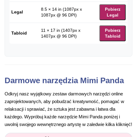
8.5 × 14 in (1087px x
Pobierz
Legal
1087px @ 96 DPI)
Legal
11 × 17 in (1407px x
Pobierz
Tabloid
1407px @ 96 DPI)
Tabloid
Darmowe narzędzia Mimi Panda
Odkryj nasz wyjątkowy zestaw darmowych narzędzi online
zaprojektowanych, aby pobudzać kreatywność, pomagać w
relaksacji i sprawiać, że sztuka jest zabawna i łatwa dla
każdego. Wypróbuj każde narzędzie Mimi Panda poniżej i
uwolnij swojego wewnętrznego artystę w zaledwie kilka kliknięć!