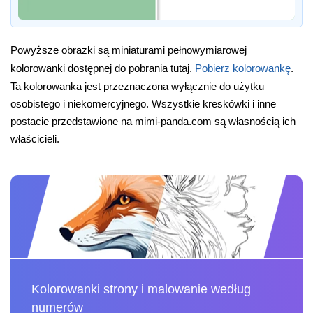
Powyższe obrazki są miniaturami pełnowymiarowej
kolorowanki dostępnej do pobrania tutaj.
Pobierz kolorowankę
.
Ta kolorowanka jest przeznaczona wyłącznie do użytku
osobistego i niekomercyjnego. Wszystkie kreskówki i inne
postacie przedstawione na mimi-panda.com są własnością ich
właścicieli.
Kolorowanki strony i malowanie według
numerów