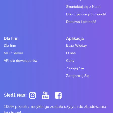
Skontaktuj się z Nami
Dla organizacji non-profit
Dostawa i płatność
Dla firm
Aplikacja
Dla firm
Baza Wiedzy
MCP Server
O nas
API dla deweloperów
Ceny
Zaloguj Się
Zarejestruj Się
Śledź Nas:
100% pikseli z recyklingu zostało użytych do zbudowania
tej strony!