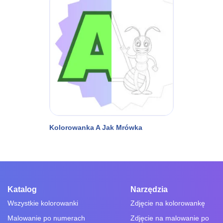
Kolorowanka A Jak Mrówka
Katalog
Narzędzia
Wszystkie kolorowanki
Zdjęcie na kolorowankę
Malowanie po numerach
Zdjęcie na malowanie po