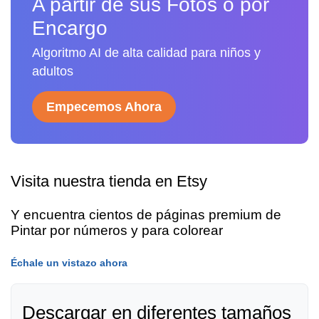
A partir de sus Fotos o por
Encargo
Algoritmo AI de alta calidad para niños y
adultos
Empecemos Ahora
Visita nuestra tienda en Etsy
Y encuentra cientos de páginas premium de
Pintar por números y para colorear
Échale un vistazo ahora
Descargar en diferentes tamaños