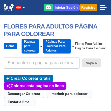
Iniciar Sesión
Registro
FLORES PARA ADULTOS PÁGINA
PARA COLOREAR
Páginas
Páginas Para
Flores Para Adultos
Home
para
Colorear Para
Página Para Colorear
colorear
Adultos
Vaya a
Crear Colorear Gratis
Colorea esta página en línea
Descargar Colorear
Imprimir para colorear
Enviar a Email