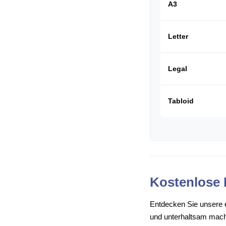
A3
Letter
Legal
Tabloid
Kostenlose 
Entdecken Sie unsere e
und unterhaltsam mache