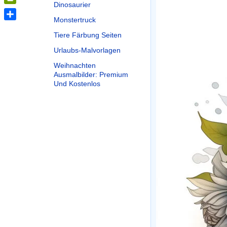
Dinosaurier
PrintFriendly
Monstertruck
Share
Tiere Färbung Seiten
Urlaubs-Malvorlagen
Weihnachten
Ausmalbilder: Premium
Und Kostenlos