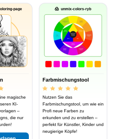
oloring-page
unmix-colors-ryb
en
Farbmischungstool
ine magische
Nutzen Sie das
seren KI-
Farbmischungstool, um wie ein
vorlagen –
Profi neue Farben zu
igns, die nur
erkunden und zu erstellen –
wurden!
perfekt für Künstler, Kinder und
neugierige Köpfe!
orlagen