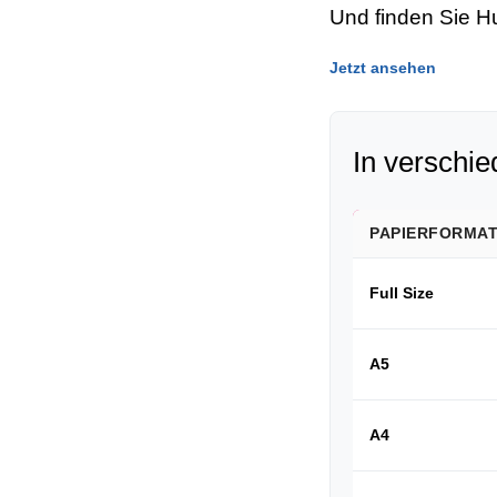
Und finden Sie H
Jetzt ansehen
In verschi
PAPIERFORMA
Full Size
A5
A4