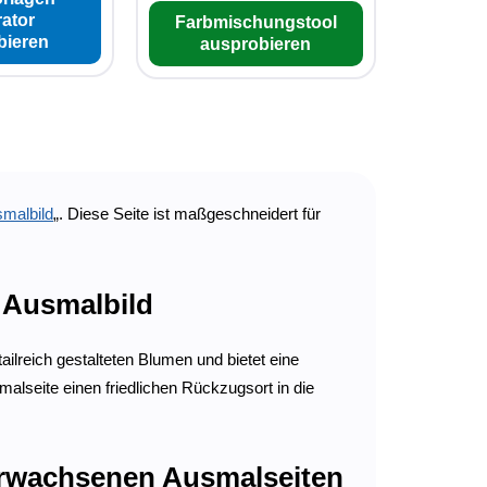
ator
Farbmischungstool
bieren
ausprobieren
malbild
„. Diese Seite ist maßgeschneidert für
 Ausmalbild
ailreich gestalteten Blumen und bietet eine
smalseite einen friedlichen Rückzugsort in die
 Erwachsenen Ausmalseiten