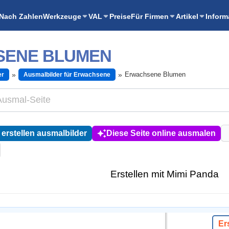
Nach Zahlen
Werkzeuge
VAL
Preise
Für Firmen
Artikel
Inform
SENE BLUMEN
Erwachsene Blumen
er
Ausmalbilder für Erwachsene
erstellen ausmalbilder
Diese Seite online ausmalen
Erstellen mit Mimi Panda
Er