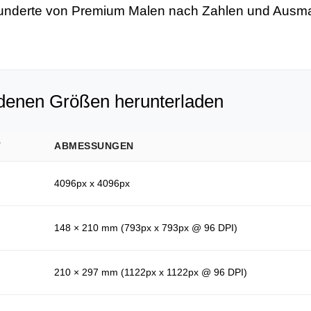
underte von Premium Malen nach Zahlen und Ausma
edenen Größen herunterladen
T
ABMESSUNGEN
4096px x 4096px
148 × 210 mm (793px x 793px @ 96 DPI)
210 × 297 mm (1122px x 1122px @ 96 DPI)