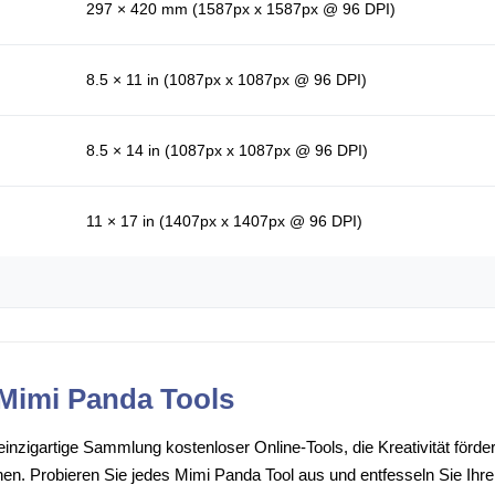
297 × 420 mm (1587px x 1587px @ 96 DPI)
8.5 × 11 in (1087px x 1087px @ 96 DPI)
8.5 × 14 in (1087px x 1087px @ 96 DPI)
11 × 17 in (1407px x 1407px @ 96 DPI)
Mimi Panda Tools
inzigartige Sammlung kostenloser Online-Tools, die Kreativität förde
n. Probieren Sie jedes Mimi Panda Tool aus und entfesseln Sie Ihren