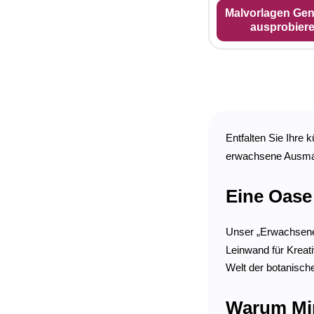
Malvorlagen Gen
ausprobier
Entfalten Sie Ihre 
erwachsene Ausmalf
Eine Oase
Unser „Erwachsen
Leinwand für Kreati
Welt der botanisch
Warum Mim