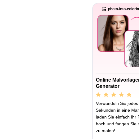
photo-into-colori
Online Malvorlage
Generator
Verwandeln Sie jedes 
Sekunden in eine Mal
laden Sie einfach Ihr 
hoch und fangen Sie s
zu malen!