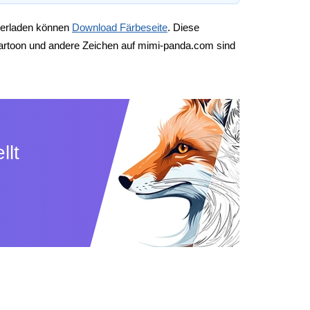
unterladen können
Download Färbeseite
. Diese
Cartoon und andere Zeichen auf mimi-panda.com sind
llt