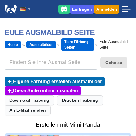
Eintragen
Anmelden
EULE AUSMALBILD SEITE
Eule Ausmalbild
Tiere Färbung
Home
Ausmalbilder
Seite
Seiten
Gehe zu
Eigene Färbung erstellen ausmalbilder
Diese Seite online ausmalen
Download Färbung
Drucken Färbung
An E-Mail senden
Erstellen mit Mimi Panda