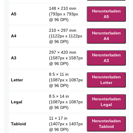
148 × 210 mm
Herunterladen
A5
(793px x 793px
A5
@ 96 DPI)
210 × 297 mm
Herunterladen
A4
(1122px x 1122px
A4
@ 96 DPI)
297 × 420 mm
Herunterladen
A3
(1587px x 1587px
A3
@ 96 DPI)
8.5 × 11 in
Herunterladen
Letter
(1087px x 1087px
Letter
@ 96 DPI)
8.5 × 14 in
Herunterladen
Legal
(1087px x 1087px
Legal
@ 96 DPI)
11 × 17 in
Herunterladen
Tabloid
(1407px x 1407px
Tabloid
@ 96 DPI)