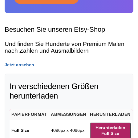
Besuchen Sie unseren Etsy-Shop
Und finden Sie Hunderte von Premium Malen
nach Zahlen und Ausmalbildern
Jetzt ansehen
In verschiedenen Größen
herunterladen
PAPIERFORMAT
ABMESSUNGEN
HERUNTERLADEN
Herunterladen
Full Size
4096px x 4096px
Full Size