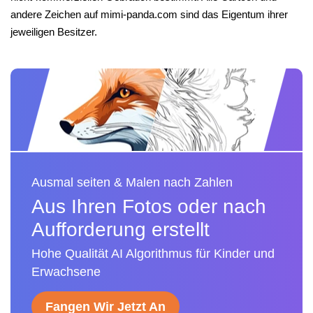
andere Zeichen auf mimi-panda.com sind das Eigentum ihrer
jeweiligen Besitzer.
Ausmal seiten & Malen nach Zahlen
Aus Ihren Fotos oder nach
Aufforderung erstellt
Hohe Qualität AI Algorithmus für Kinder und
Erwachsene
Fangen Wir Jetzt An