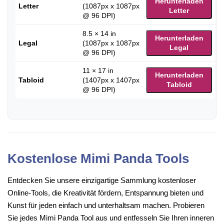
Herunterladen
Letter
(1087px x 1087px
Letter
@ 96 DPI)
8.5 × 14 in
Herunterladen
Legal
(1087px x 1087px
Legal
@ 96 DPI)
11 × 17 in
Herunterladen
Tabloid
(1407px x 1407px
Tabloid
@ 96 DPI)
Kostenlose Mimi Panda Tools
Entdecken Sie unsere einzigartige Sammlung kostenloser
Online-Tools, die Kreativität fördern, Entspannung bieten und
Kunst für jeden einfach und unterhaltsam machen. Probieren
Sie jedes Mimi Panda Tool aus und entfesseln Sie Ihren inneren