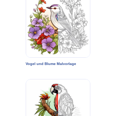
Vogel und Blume Malvorlage