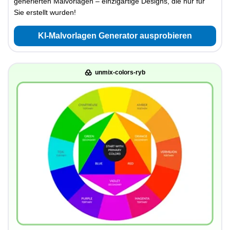
generierten Malvorlagen – einzigartige Designs, die nur für
Sie erstellt wurden!
KI-Malvorlagen Generator ausprobieren
unmix-colors-ryb