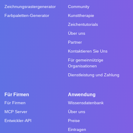
Zeichnungsrastergenerator
Community
Farbpaletten-Generator
Kunsttherapie
Zeichentutorials
Über uns
Partner
Kontaktieren Sie Uns
Für gemeinnützige
Organisationen
Dienstleistung und Zahlung
Für Firmen
Anwendung
Für Firmen
Wissensdatenbank
MCP Server
Über uns
Entwickler-API
Preise
Eintragen