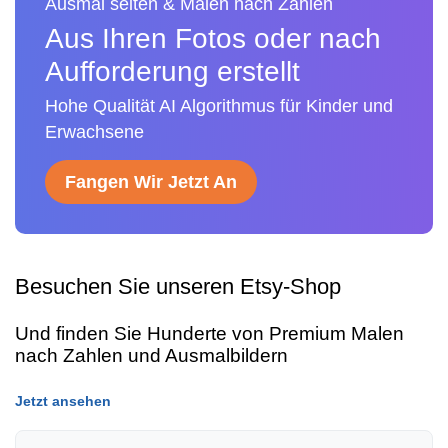
Ausmal seiten & Malen nach Zahlen
Aus Ihren Fotos oder nach
Aufforderung erstellt
Hohe Qualität AI Algorithmus für Kinder und
Erwachsene
Fangen Wir Jetzt An
Besuchen Sie unseren Etsy-Shop
Und finden Sie Hunderte von Premium Malen
nach Zahlen und Ausmalbildern
Jetzt ansehen