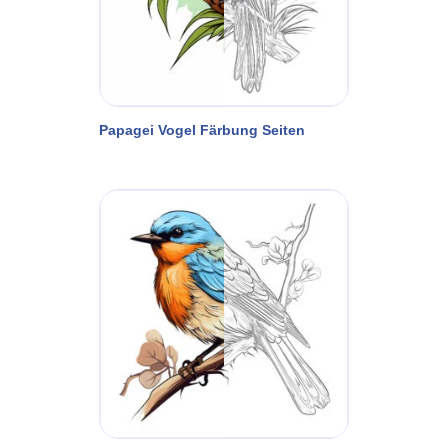
Papagei Vogel Färbung Seiten