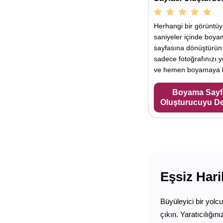
Herhangi bir görüntü
saniyeler içinde boy
sayfasına dönüştürün
sadece fotoğrafınızı y
ve hemen boyamaya b
Boyama Sayf
Oluşturucuyu D
Eşsiz Har
Büyüleyici bir yolc
çıkın. Yaratıcılığın