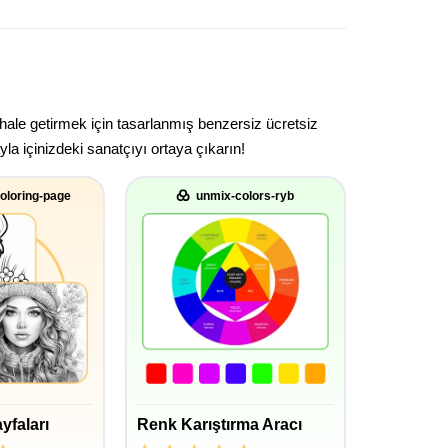
 hale getirmek için tasarlanmış benzersiz ücretsiz
la içinizdeki sanatçıyı ortaya çıkarın!
oloring-page
unmix-colors-ryb
yfaları
Renk Karıştırma Aracı