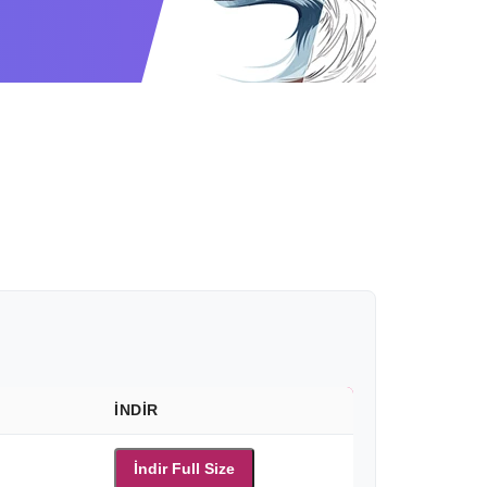
İNDIR
İndir Full Size