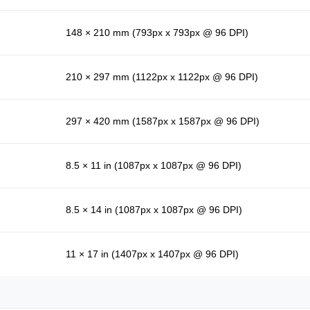
148 × 210 mm (793px x 793px @ 96 DPI)
210 × 297 mm (1122px x 1122px @ 96 DPI)
297 × 420 mm (1587px x 1587px @ 96 DPI)
8.5 × 11 in (1087px x 1087px @ 96 DPI)
8.5 × 14 in (1087px x 1087px @ 96 DPI)
11 × 17 in (1407px x 1407px @ 96 DPI)