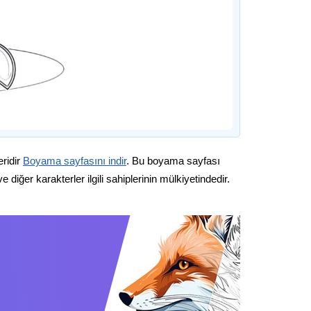
eridir
Boyama sayfasını indir
. Bu boyama sayfası
diğer karakterler ilgili sahiplerinin mülkiyetindedir.