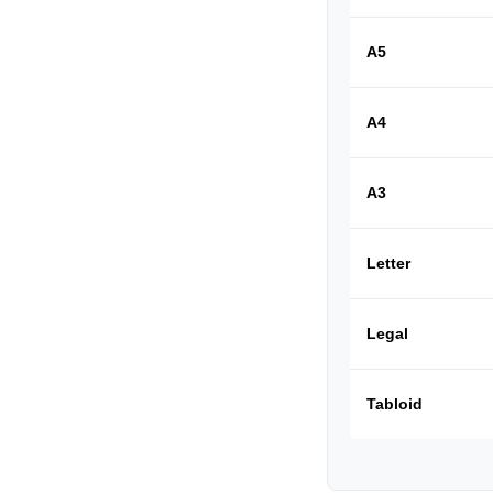
A5
A4
A3
Letter
Legal
Tabloid