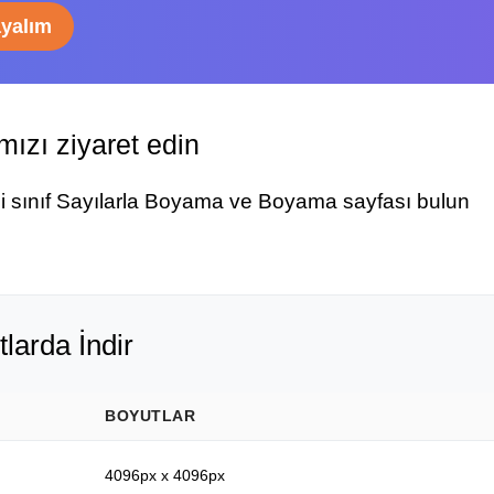
ayalım
ızı ziyaret edin
ci sınıf Sayılarla Boyama ve Boyama sayfası bulun
tlarda İndir
BOYUTLAR
4096px x 4096px