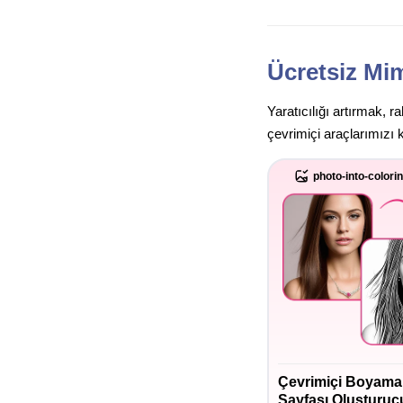
Ücretsiz Mim
Yaratıcılığı artırmak, 
çevrimiçi araçlarımızı 
photo-into-colori
Çevrimiçi Boyama
Sayfası Oluşturuc