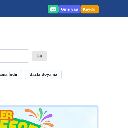
Giriş yap
Kaydol
Git
ama İndir
Baskı Boyama