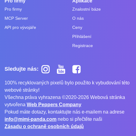
Pro firmy
Aplikace
Pro firmy
Znalostní báze
MCP Server
O nás
API pro vývojáře
Ceny
Přihlášení
Registrace
Sledujte nás:
100% recyklovaných pixelů bylo použito k vybudování této
webové stránky!
Všechna práva vyhrazena ©2020-2026 Webová stránka
vytvořena
Web Peppers Company
Pokud máte dotazy, kontaktujte nás e-mailem na adrese
info@mimi-panda.com
nebo si přečtěte naši
Zásadu o ochraně osobních údajů