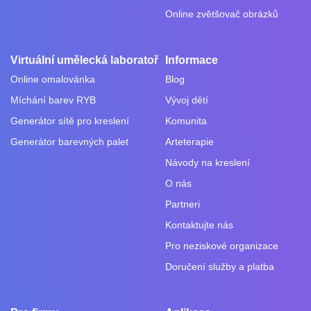
Online zvětšovač obrázků
Virtuální umělecká laboratoř
Informace
Online omalovánka
Blog
Míchání barev RYB
Vývoj dětí
Generátor sítě pro kreslení
Komunita
Generátor barevných palet
Arteterapie
Návody na kreslení
O nás
Partneri
Kontaktujte nás
Pro neziskové organizace
Doručení služby a platba