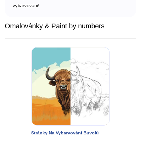
vybarvování!
Omalovánky & Paint by numbers
Stránky Na Vybarvování Buvolů