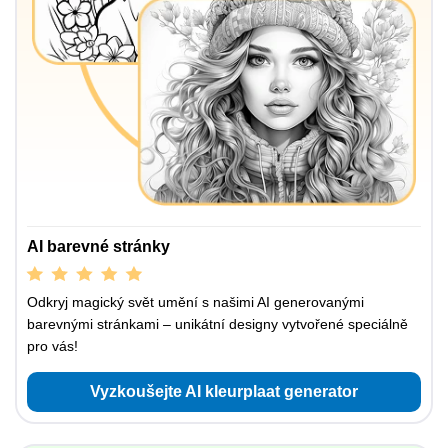
AI barevné stránky
Odkryj magický svět umění s našimi AI generovanými
barevnými stránkami – unikátní designy vytvořené speciálně
pro vás!
Vyzkoušejte AI kleurplaat generator