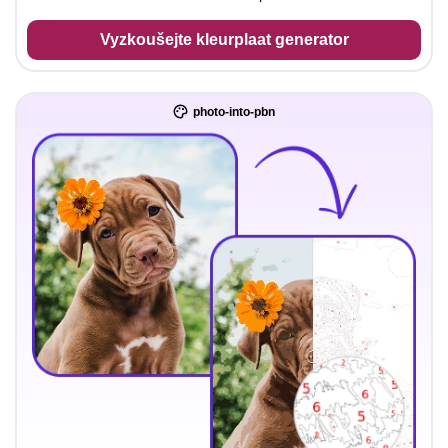
Vyzkoušejte kleurplaat generator
photo-into-pbn