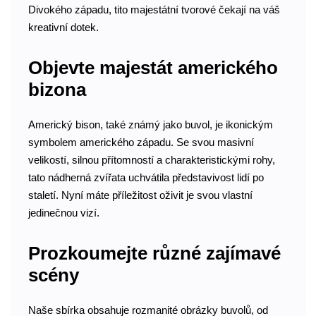
Divokého západu, tito majestátní tvorové čekají na váš
kreativní dotek.
Objevte majestát amerického
bizona
Americký bison, také známý jako buvol, je ikonickým
symbolem amerického západu. Se svou masivní
velikostí, silnou přítomností a charakteristickými rohy,
tato nádherná zvířata uchvátila představivost lidí po
staletí. Nyní máte příležitost oživit je svou vlastní
jedinečnou vizí.
Prozkoumejte různé zajímavé
scény
Naše sbírka obsahuje rozmanité obrázky buvolů, od