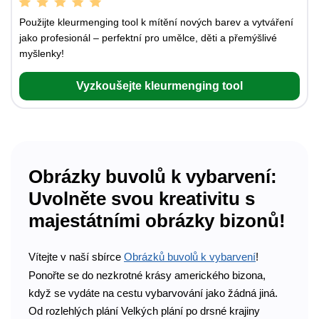
Použijte kleurmenging tool k mítění nových barev a vytváření
jako profesionál – perfektní pro umělce, děti a přemýšlivé
myšlenky!
Vyzkoušejte kleurmenging tool
Obrázky buvolů k vybarvení:
Uvolněte svou kreativitu s
majestátními obrázky bizonů!
Vítejte v naší sbírce
Obrázků buvolů k vybarvení
!
Ponořte se do nezkrotné krásy amerického bizona,
když se vydáte na cestu vybarvování jako žádná jiná.
Od rozlehlých plání Velkých plání po drsné krajiny