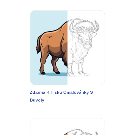
Zdarma K Tisku Omalovánky S
Buvoly