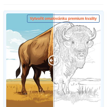
Vytvořit omalovánku premium kvality