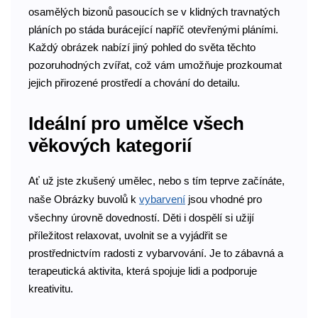
osamělých bizonů pasoucích se v klidných travnatých
pláních po stáda burácející napříč otevřenými pláními.
Každý obrázek nabízí jiný pohled do světa těchto
pozoruhodných zvířat, což vám umožňuje prozkoumat
jejich přirozené prostředí a chování do detailu.
Ideální pro umělce všech
věkových kategorií
Ať už jste zkušený umělec, nebo s tím teprve začínáte,
naše Obrázky buvolů k
vybarvení
jsou vhodné pro
všechny úrovně dovedností. Děti i dospělí si užijí
příležitost relaxovat, uvolnit se a vyjádřit se
prostřednictvím radosti z vybarvování. Je to zábavná a
terapeutická aktivita, která spojuje lidi a podporuje
kreativitu.