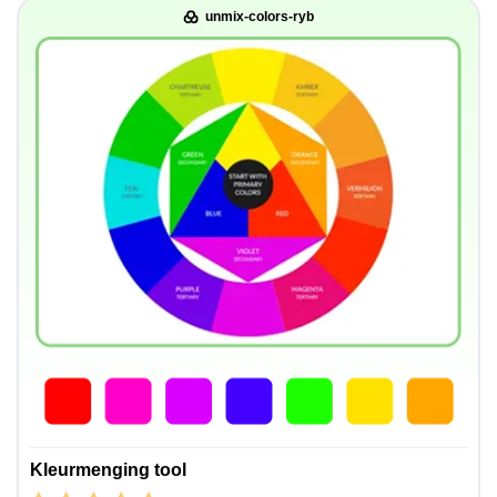
unmix-colors-ryb
Kleurmenging tool