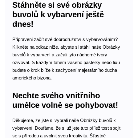
Stáhněte si své obrázky
buvolů k vybarvení ještě
dnes!
Připraveni začít své dobrodružství s vybarvováním?
Klikněte na odkaz níže, abyste si stáhli naše Obrázky
buvolů k vybarvení a začali tyto nádherné tvory
oživovat. S každým tahem vašeho pastelky nebo fixu
budete o krok blíže k zachycení majestátního ducha
amerického bizona.
Nechte svého vnitřního
umělce volně se pohybovat!
Děkujeme, že jste si vybrali naše Obrázky buvolů k
vybarvení. Doufáme, že si užijete tuto příležitost spojit
se s přírodou a uvolnit svou kreativitu. Šťastné