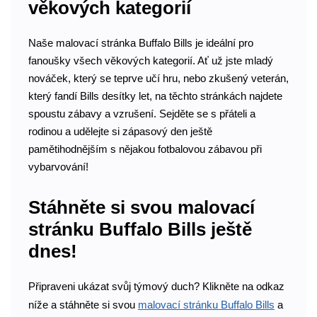
věkových kategorií
Naše malovací stránka Buffalo Bills je ideální pro
fanoušky všech věkových kategorií. Ať už jste mladý
nováček, který se teprve učí hru, nebo zkušený veterán,
který fandí Bills desítky let, na těchto stránkách najdete
spoustu zábavy a vzrušení. Sejděte se s přáteli a
rodinou a udělejte si zápasový den ještě
pamětihodnějším s nějakou fotbalovou zábavou při
vybarvování!
Stáhněte si svou malovací
stránku Buffalo Bills ještě
dnes!
Připraveni ukázat svůj týmový duch? Klikněte na odkaz
níže a stáhněte si svou
malovací stránku Buffalo Bills
a