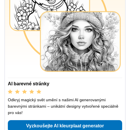
AI barevné stránky
Odkryj magický svět umění s našimi AI generovanými
barevnými stránkami – unikátní designy vytvořené speciálně
pro vás!
Vyzkoušejte AI kleurplaat generator