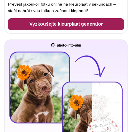
Převést jakoukoli fotku online na kleurplaat v sekundách –
stačí nahrát svou fotku a začnout klepnout!
Vyzkoušejte kleurplaat generator
photo-into-pbn