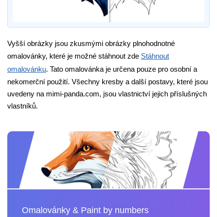
Vyšší obrázky jsou zkusmými obrázky plnohodnotné
omalovánky, které je možné stáhnout zde
Stáhnout
omalovánku
. Tato omalovánka je určena pouze pro osobní a
nekomerční použití. Všechny kresby a další postavy, které jsou
uvedeny na mimi-panda.com, jsou vlastnictví jejich příslušných
vlastníků.
Omalovánky & Paint by numbers