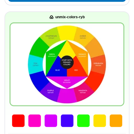
unmix-colors-ryb