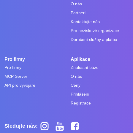
O nás
Partneri
Kontaktujte nás
Pro neziskové organizace
Doručení služby a platba
Pro firmy
Aplikace
Pro firmy
Znalostní báze
MCP Server
O nás
API pro vývojáře
Ceny
Přihlášení
Registrace
Sledujte nás: