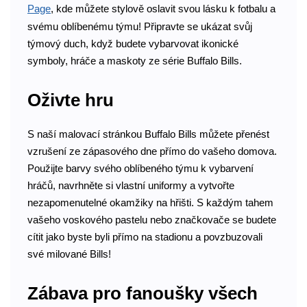
Page
, kde můžete stylově oslavit svou lásku k fotbalu a
svému oblíbenému týmu! Připravte se ukázat svůj
týmový duch, když budete vybarvovat ikonické
symboly, hráče a maskoty ze série Buffalo Bills.
Oživte hru
S naší malovací stránkou Buffalo Bills můžete přenést
vzrušení ze zápasového dne přímo do vašeho domova.
Použijte barvy svého oblíbeného týmu k vybarvení
hráčů, navrhněte si vlastní uniformy a vytvořte
nezapomenutelné okamžiky na hřišti. S každým tahem
vašeho voskového pastelu nebo značkovače se budete
cítit jako byste byli přímo na stadionu a povzbuzovali
své milované Bills!
Zábava pro fanoušky všech