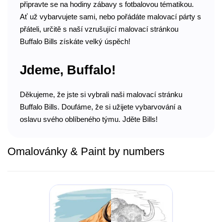
připravte se na hodiny zábavy s fotbalovou tématikou.
Ať už vybarvujete sami, nebo pořádáte malovací párty s
přáteli, určitě s naší vzrušující malovací stránkou
Buffalo Bills získáte velký úspěch!
Jdeme, Buffalo!
Děkujeme, že jste si vybrali naši malovací stránku
Buffalo Bills. Doufáme, že si užijete vybarvování a
oslavu svého oblíbeného týmu. Jděte Bills!
Omalovánky & Paint by numbers