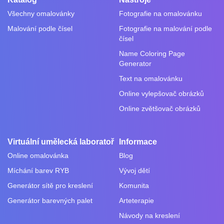
Všechny omalovánky
Fotografie na omalovánku
Malování podle čísel
Fotografie na malování podle
čísel
Name Coloring Page
Generator
Text na omalovánku
Online vylepšovač obrázků
Online zvětšovač obrázků
Virtuální umělecká laboratoř
Informace
Online omalovánka
Blog
Míchání barev RYB
Vývoj dětí
Generátor sítě pro kreslení
Komunita
Generátor barevných palet
Arteterapie
Návody na kreslení