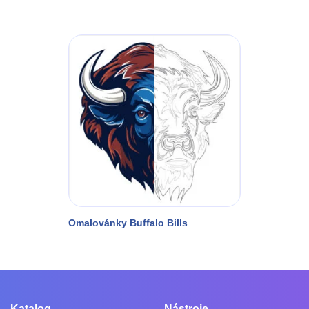
Omalovánky Buffalo Bills
Katalog
Nástroje