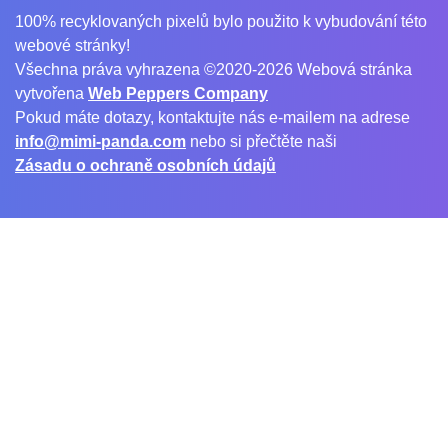
100% recyklovaných pixelů bylo použito k vybudování této
webové stránky!
Všechna práva vyhrazena ©2020-2026 Webová stránka
vytvořena
Web Peppers Company
Pokud máte dotazy, kontaktujte nás e-mailem na adrese
info@mimi-panda.com
nebo si přečtěte naši
Zásadu o ochraně osobních údajů