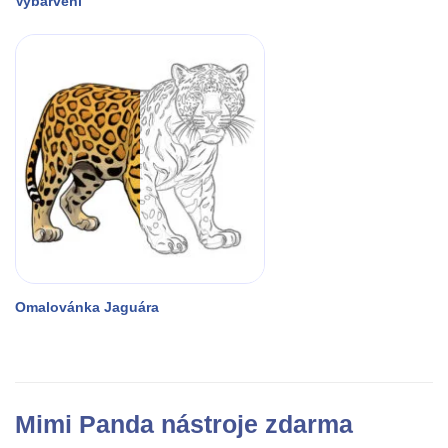
Vybarvení
Omalovánka Jaguára
Mimi Panda nástroje zdarma