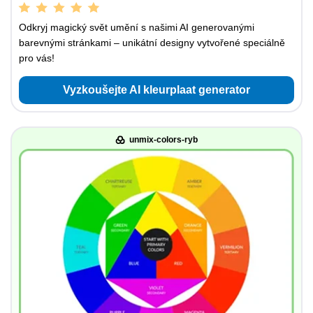
Odkryj magický svět umění s našimi AI generovanými
barevnými stránkami – unikátní designy vytvořené speciálně
pro vás!
Vyzkoušejte AI kleurplaat generator
unmix-colors-ryb