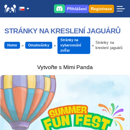
Přihlášení
Registrace
STRÁNKY NA KRESLENÍ JAGUÁRŮ
Stránky na
Stránky na
Home
Omalovánky
vybarvování
kreslení jaguárů
zvířat
Vytvořte s Mimi Panda