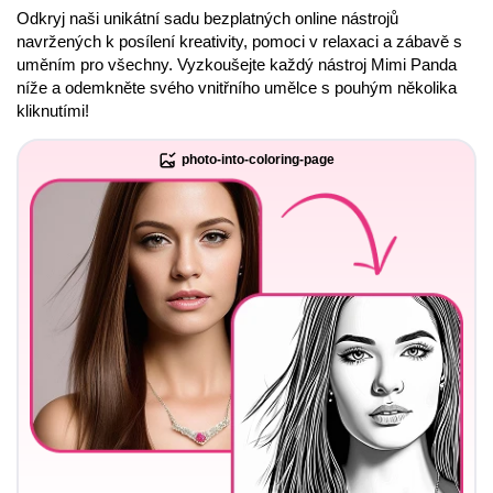
Odkryj naši unikátní sadu bezplatných online nástrojů
navržených k posílení kreativity, pomoci v relaxaci a zábavě s
uměním pro všechny. Vyzkoušejte každý nástroj Mimi Panda
níže a odemkněte svého vnitřního umělce s pouhým několika
kliknutími!
photo-into-coloring-page