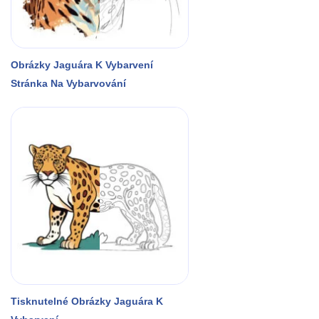
Obrázky Jaguára K Vybarvení
Stránka Na Vybarvování
Tisknutelné Obrázky Jaguára K