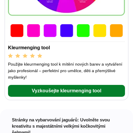
Kleurmenging tool
Použijte kleurmenging tool k mítění nových barev a vytváření
jako profesionál – perfektní pro umělce, děti a přemýšlivé
myšlenky!
Vyzkoušejte kleurmenging tool
Stránky na vybarvování jaguárů: Uvolněte svou
kreativitu s majestátními velkými kočkovitými
šelmami!