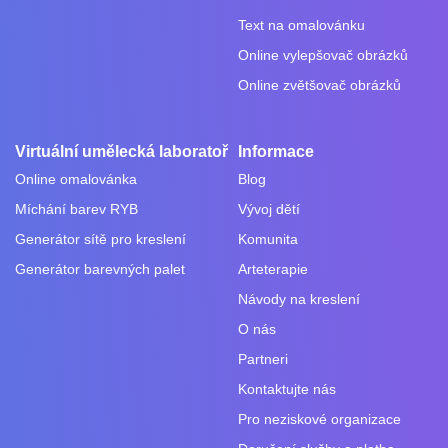
Text na omalovánku
Online vylepšovač obrázků
Online zvětšovač obrázků
Virtuální umělecká laboratoř
Informace
Online omalovánka
Blog
Míchání barev RYB
Vývoj dětí
Generátor sítě pro kreslení
Komunita
Generátor barevných palet
Arteterapie
Návody na kreslení
O nás
Partneri
Kontaktujte nás
Pro neziskové organizace