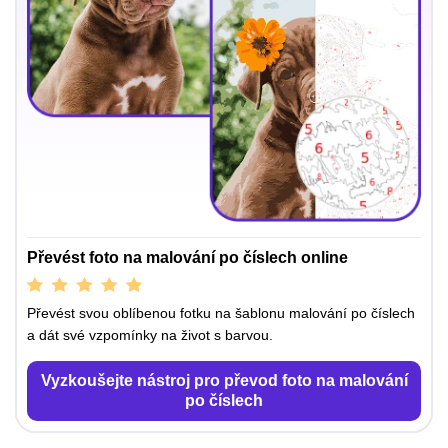
Převést foto na malování po číslech online
Převést svou oblíbenou fotku na šablonu malování po číslech
a dát své vzpomínky na život s barvou.
Vyzkoušejte nástroj pro převod foto na malování
po číslech