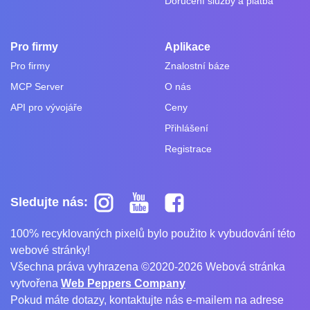
Doručení služby a platba
Pro firmy
Aplikace
Pro firmy
Znalostní báze
MCP Server
O nás
API pro vývojáře
Ceny
Přihlášení
Registrace
Sledujte nás:
100% recyklovaných pixelů bylo použito k vybudování této
webové stránky!
Všechna práva vyhrazena ©2020-2026 Webová stránka
vytvořena
Web Peppers Company
Pokud máte dotazy, kontaktujte nás e-mailem na adrese