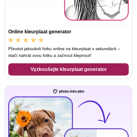
Online kleurplaat generator
Převést jakoukoli fotku online na kleurplaat v sekundách –
stačí nahrát svou fotku a začnout klepnout!
Vyzkoušejte kleurplaat generator
photo-into-pbn