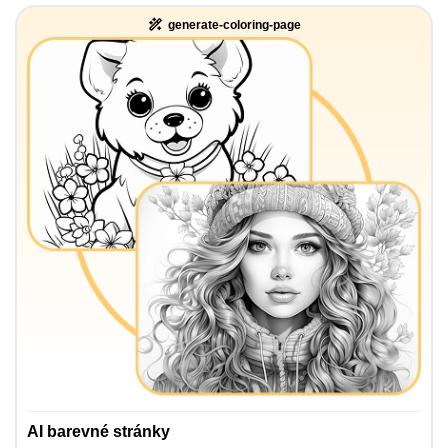
generate-coloring-page
AI barevné stránky