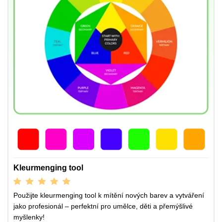
Kleurmenging tool
Použijte kleurmenging tool k mítění nových barev a vytváření
jako profesionál – perfektní pro umělce, děti a přemýšlivé
myšlenky!