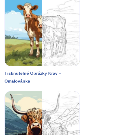
Tisknutelné Obrázky Krav –
Omalovánka