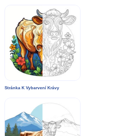
Stránka K Vybarvení Krávy