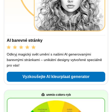
AI barevné stránky
Odkryj magický svět umění s našimi AI generovanými
barevnými stránkami – unikátní designy vytvořené speciálně
pro vás!
Vyzkoušejte AI kleurplaat generator
unmix-colors-ryb