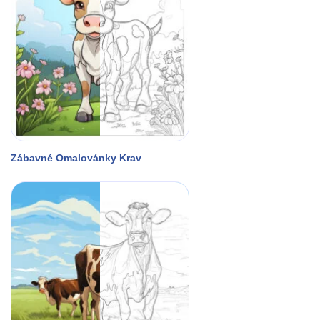
Zábavné Omalovánky Krav