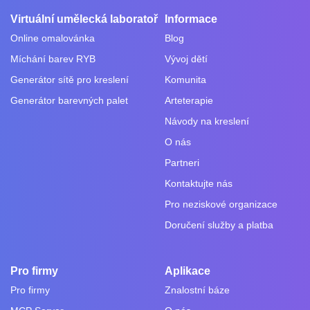
Virtuální umělecká laboratoř
Informace
Online omalovánka
Blog
Míchání barev RYB
Vývoj dětí
Generátor sítě pro kreslení
Komunita
Generátor barevných palet
Arteterapie
Návody na kreslení
O nás
Partneri
Kontaktujte nás
Pro neziskové organizace
Doručení služby a platba
Pro firmy
Aplikace
Pro firmy
Znalostní báze