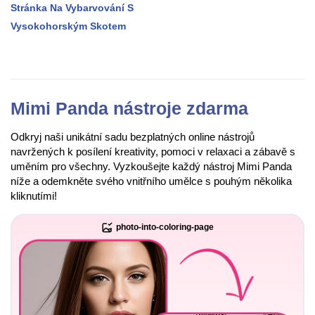
Stránka Na Vybarvování S
Vysokohorským Skotem
Mimi Panda nástroje zdarma
Odkryj naši unikátní sadu bezplatných online nástrojů
navržených k posílení kreativity, pomoci v relaxaci a zábavě s
uměním pro všechny. Vyzkoušejte každý nástroj Mimi Panda
níže a odemkněte svého vnitřního umělce s pouhým několika
kliknutími!
photo-into-coloring-page