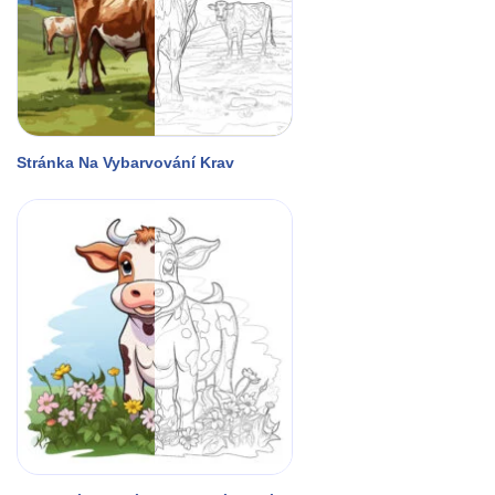
Stránka Na Vybarvování Krav