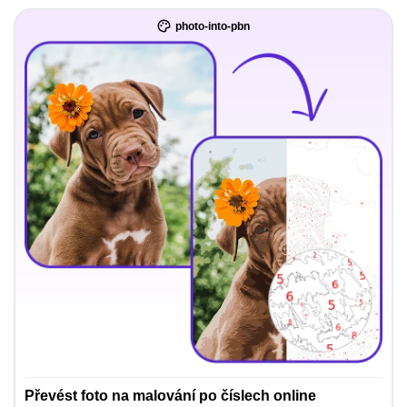
photo-into-pbn
Převést foto na malování po číslech online