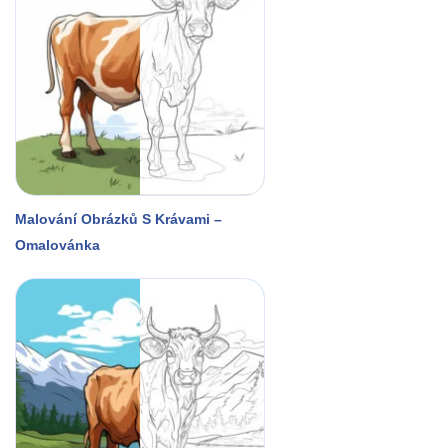
Malování Obrázků S Krávami –
Omalovánka