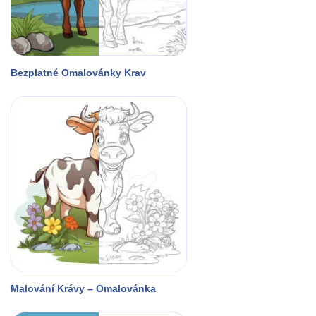
Bezplatné Omalovánky Krav
Malování Krávy – Omalovánka