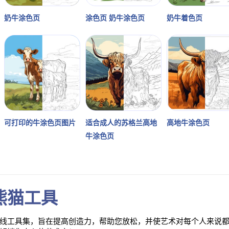
奶牛涂色页
涂色页 奶牛涂色页
奶牛着色页
可打印的牛涂色页图片
适合成人的苏格兰高地
高地牛涂色页
牛涂色页
熊猫工具
工具集，旨在提高创造力，帮助您放松，并使艺术对每个人来说都变得有