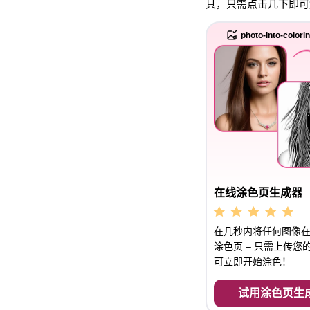
具，只需点击几下即可
photo-into-colori
在线涂色页生成器
在几秒内将任何图像
涂色页 – 只需上传您
可立即开始涂色！
试用涂色页生