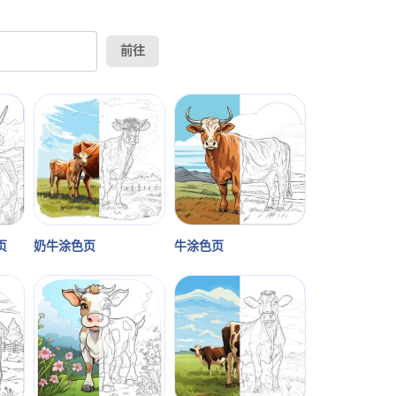
前往
页
奶牛涂色页
牛涂色页