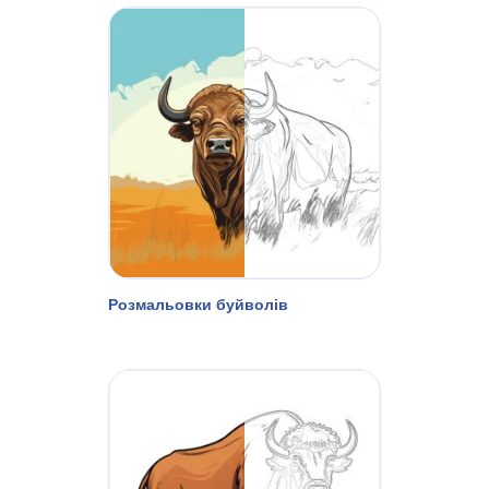
Розмальовки буйволів