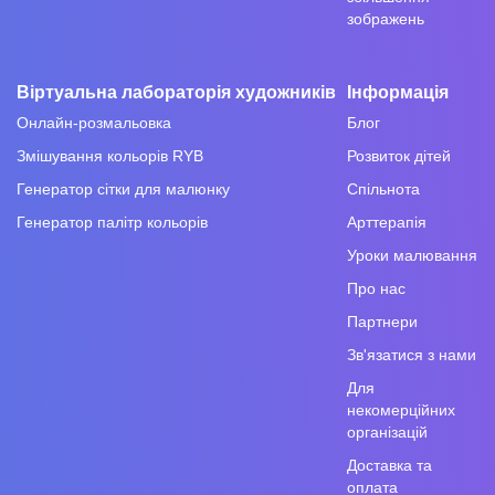
зображень
Віртуальна лабораторія художників
Інформація
Онлайн-розмальовка
Блог
Змішування кольорів RYB
Розвиток дітей
Генератор сітки для малюнку
Спільнота
Генератор палітр кольорів
Арттерапія
Уроки малювання
Про нас
Партнери
Зв'язатися з нами
Для
некомерційних
організацій
Доставка та
оплата