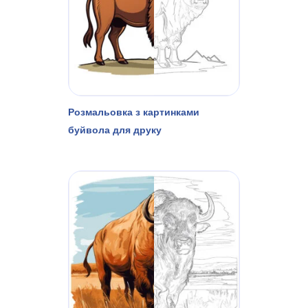
Розмальовка з картинками
буйвола для друку