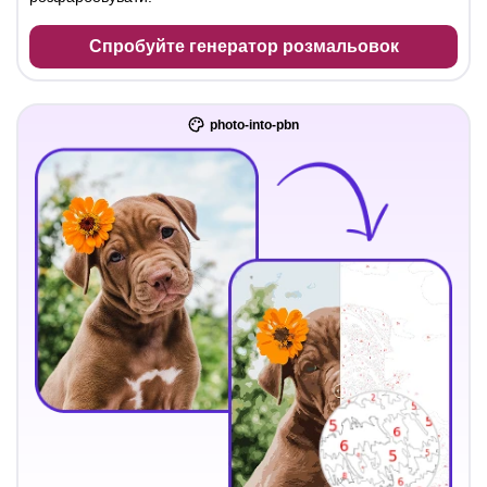
Спробуйте генератор розмальовок
photo-into-pbn