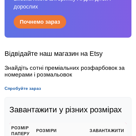
дорослих
Почнемо зараз
Відвідайте наш магазин на Etsy
Знайдіть сотні преміальних розфарбовок за
номерами і розмальовок
Спробуйте зараз
Завантажити у різних розмірах
РОЗМІР
РОЗМІРИ
ЗАВАНТАЖИТИ
ПАПЕРУ