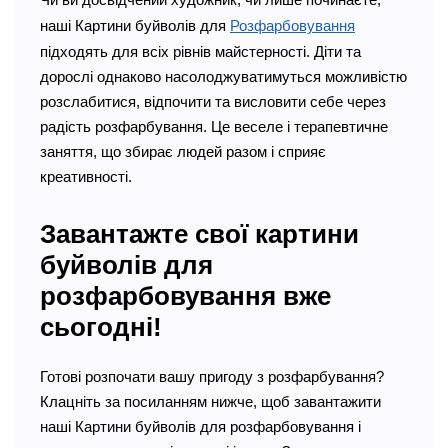
наші Картини буйволів для
Розфарбовування
підходять для всіх рівнів майстерності. Діти та
дорослі однаково насолоджуватимуться можливістю
розслабитися, відпочити та висловити себе через
радість розфарбування. Це веселе і терапевтичне
заняття, що збирає людей разом і сприяє
креативності.
Завантажте свої картини
буйволів для
розфарбовування вже
сьогодні!
Готові розпочати вашу пригоду з розфарбування?
Клацніть за посиланням нижче, щоб завантажити
наші Картини буйволів для розфарбовування і