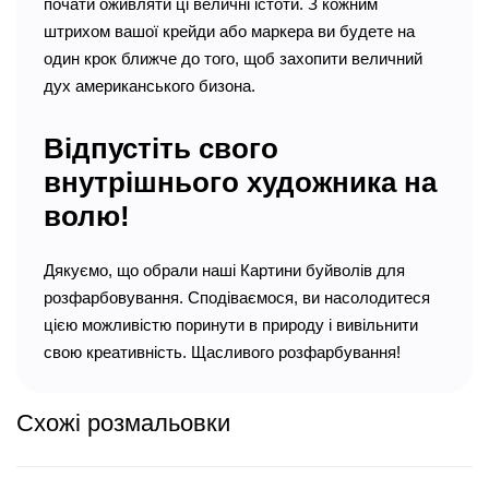
почати оживляти ці величні істоти. З кожним
штрихом вашої крейди або маркера ви будете на
один крок ближче до того, щоб захопити величний
дух американського бизона.
Відпустіть свого
внутрішнього художника на
волю!
Дякуємо, що обрали наші Картини буйволів для
розфарбовування. Сподіваємося, ви насолодитеся
цією можливістю поринути в природу і вивільнити
свою креативність. Щасливого розфарбування!
Схожі розмальовки