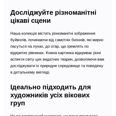
Досліджуйте різноманітні
цікаві сцени
Наша колекція містить різноманітні зображення
буйволів, починаючи від самотніх бизонів, які мирно
пасуться на луках, до отар, що гремлять по
відкритих рівнинах. Кожна картинка відкриває різні
аспекти світу цих видатних тварин, дозволяючи вам
досліджувати їх природне середовище та поведінку
в детальному вигляді.
Ідеально підходить для
художників усіх вікових
груп
Чи ви досвідчений художник, чи лише починаєте,