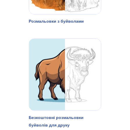
Розмальовки з буйволами
Безкоштовні розмальовки
буйволів для друку