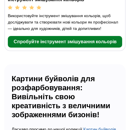
Використовуйте інструмент змішування кольорів, щоб
досліджувати та створювати нові кольори як професіонал
— ідеально для художників, дітей та допитливих!
Спробуйте інструмент змішування кольорів
Картини буйволів для
розфарбовування:
Вивільніть свою
креативність з величними
зображеннями бизонів!
Ласкаво просимо до нашої колекції
Картин буйволів