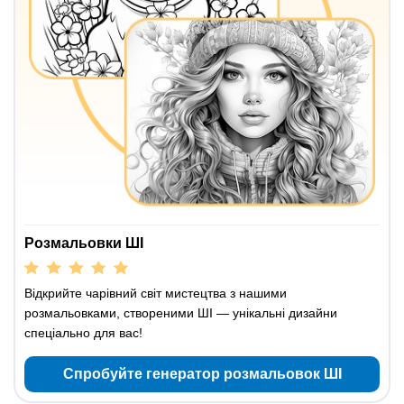
Розмальовки ШІ
Відкрийте чарівний світ мистецтва з нашими
розмальовками, створеними ШІ — унікальні дизайни
спеціально для вас!
Спробуйте генератор розмальовок ШІ