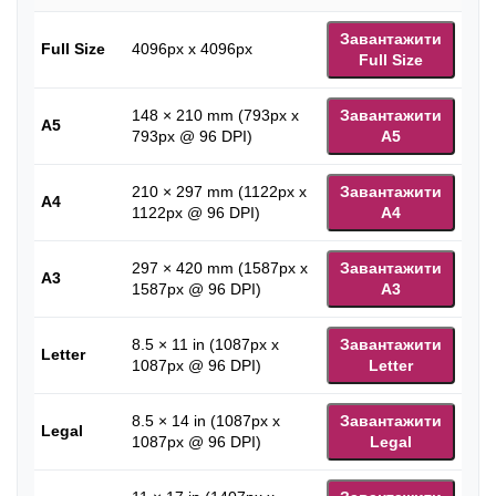
Завантажити
Full Size
4096px x 4096px
Full Size
148 × 210 mm (793px x
Завантажити
A5
793px @ 96 DPI)
A5
210 × 297 mm (1122px x
Завантажити
A4
1122px @ 96 DPI)
A4
297 × 420 mm (1587px x
Завантажити
A3
1587px @ 96 DPI)
A3
8.5 × 11 in (1087px x
Завантажити
Letter
1087px @ 96 DPI)
Letter
8.5 × 14 in (1087px x
Завантажити
Legal
1087px @ 96 DPI)
Legal