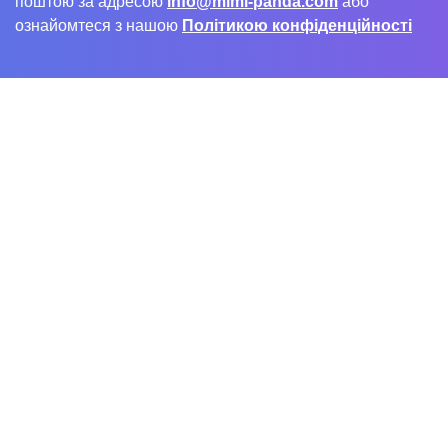
поштою за адресою
info@mimi-panda.com
або
ознайомтеся з нашою
Політикою конфіденційності