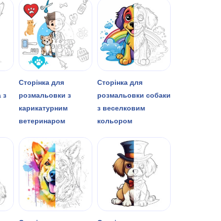
Сторінка для
Сторінка для
 з
розмальовки з
розмальовки собаки
карикатурним
з веселковим
ветеринаром
кольором