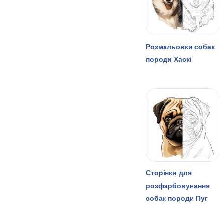
Розмальовки собак
породи Хаскі
Сторінки для
розфарбовування
собак породи Пуг