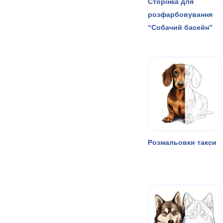
Сторінка для
розфарбовування
“Собачий басейн”
Розмальовки такси