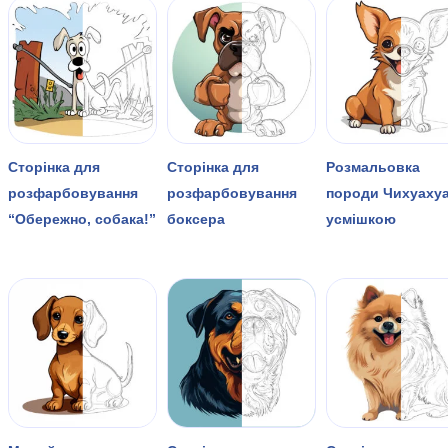
Сторінка для
Сторінка для
Розмальовка
розфарбовування
розфарбовування
породи Чихуахуа
“Обережно, собака!”
боксера
усмішкою