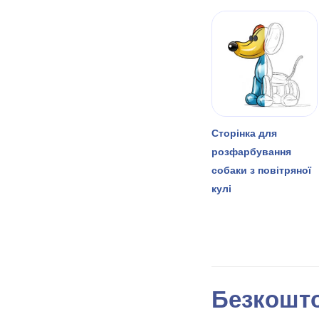
Сторінка для
розфарбування
собаки з повітряної
кулі
Безкошто