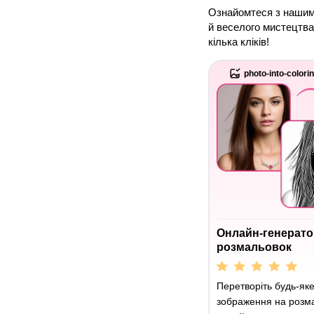
Ознайомтеся з нашим 
й веселого мистецтва
кілька кліків!
photo-into-colori
Онлайн-генерато
розмальовок
Перетворіть будь-як
зображення на розм