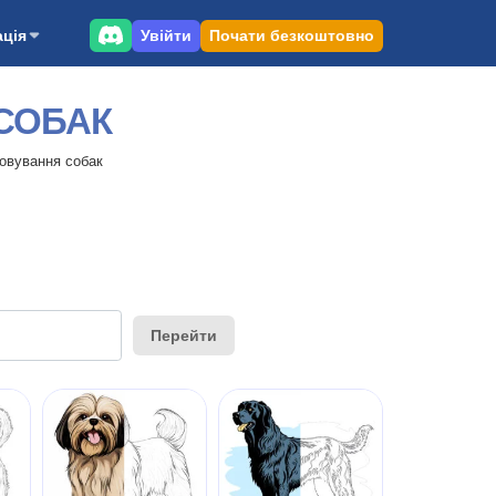
Увійти
Почати безкоштовно
ція
СОБАК
овування собак
Перейти